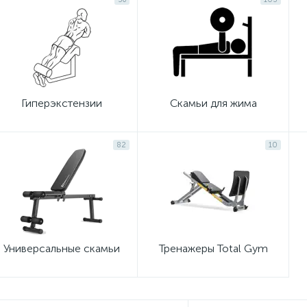
Гиперэкстензии
Скамьи для жима
82
10
Универсальные скамьи
Тренажеры Total Gym