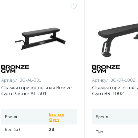
Артикул:
BG-AL-301
Артикул:
BG-BR-1002
Скамья горизонтальная Bronze
Скамья горизонталь
Gym Partner AL-301
Gym BR-1002
Bronze
Бренд
Бренд
Gym
Вес (кг)
28
Тип