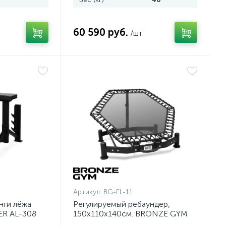
60 590 руб.
/шт
Артикул:
BG-FL-11
нги лёжа
Регулируемый ребаундер,
ER AL-308
150х110х140см. BRONZE GYM
PARTNER FL-11