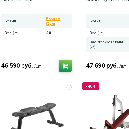
Bronze
Бренд
Бренд
Gym
Вес (кг)
40
Вес (кг)
Вес пользователя
(кг)
46 590 руб.
47 690 руб.
/шт
/шт
-48%