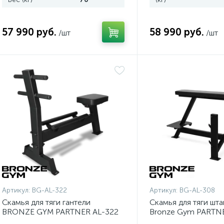
57 990 руб.
58 990 руб.
/шт
/шт
Артикул:
BG-AL-322
Артикул:
BG-AL-308
Скамья для тяги гантели
Скамья для тяги шта
BRONZE GYM PARTNER AL-322
Bronze Gym PARTN