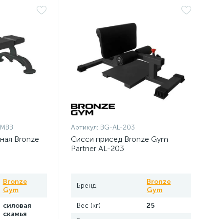
_MBB
Артикул:
BG-AL-203
ная Bronze
Сисси присед Bronze Gym
Partner AL-203
Bronze
Bronze
Бренд
Gym
Gym
силовая
Вес (кг)
25
скамья