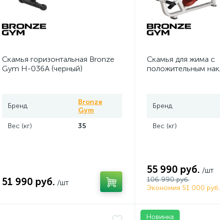
Скамья горизонтальная Bronze
Скамья для жима с
Gym H-036A (черный)
положительным на
Bronze Gym H-025 
Bronze
Бренд
Бренд
Gym
Вес (кг)
35
Вес (кг)
55 990 руб.
/шт
106 990 руб.
51 990 руб.
/шт
Экономия 51 000 руб.
Новинка