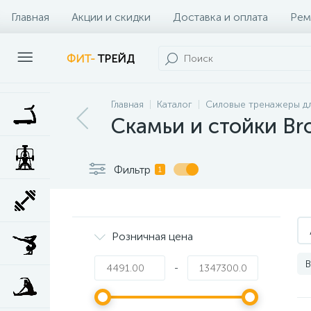
Главная
Акции и скидки
Доставка и оплата
Рем
Наши клиенты
Контакты
Наши услуги
ФИТ-
ТРЕЙД
Главная
Каталог
Силовые тренажеры дл
Скамьи и стойки B
Фильтр
1
Розничная цена
-