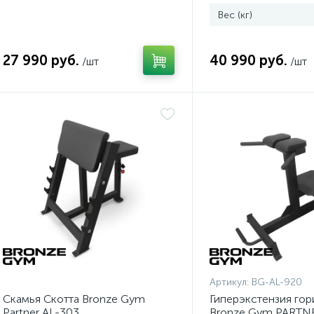
Вес (кг)
27 990 руб.
40 990 руб.
/шт
/шт
Артикул:
BG-AL-920
Скамья Скотта Bronze Gym
Гиперэкстензия гор
Partner AL-303
Bronze Gym PARTN