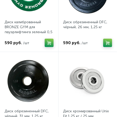
Диск калиброванный
Диск обрезиненный DFC,
BRONZE GYM для
чёрный, 26 мм, 1,25 кг
пауэрлифтинга зеленый 0,5
кг
590 руб.
590 руб.
/шт
/шт
Диск обрезиненный DFC,
Диск хромированный Unix
чёрный, 31 мм, 1,25 кг
Fit 1,25 кг / 25 мм