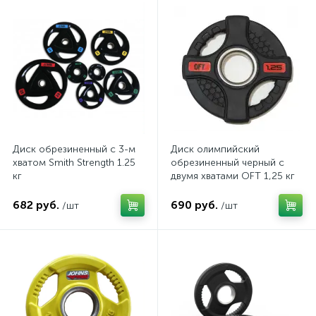
Диск обрезиненный c 3-м
Диск олимпийский
хватом Smith Strength 1.25
обрезиненный черный с
кг
двумя хватами OFT 1,25 кг
682 руб.
690 руб.
/шт
/шт