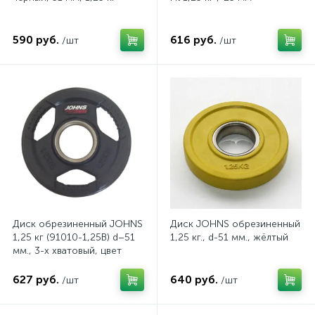
590 руб.
616 руб.
/шт
/шт
Диск обрезиненный JOHNS
Диск JOHNS обрезиненный
1,25 кг (91010-1,25B) d–51
1,25 кг., d-51 мм., жёлтый
мм., 3-х хватовый, цвет
черный
627 руб.
640 руб.
/шт
/шт