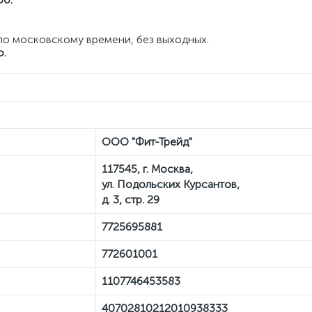
о московскому времени, без выходных.
о.
ООО "Фит-Трейд"
117545, г. Москва,
ул. Подольских Курсантов,
д. 3, стр. 29
7725695881
772601001
1107746453583
40702810212010938333