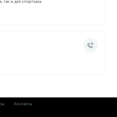
 так и для спортзала.
ры
Контакты