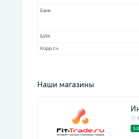
Банк
БИК
Корр.сч.
Наши магазины
Ин
5.