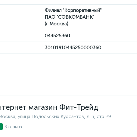
Филиал "Корпоративный"
ПАО "СОВКОМБАНК"
(г. Москва)
044525360
30101810445250000360
тернет магазин Фит-Трейд
Москва, улица Подольских Курсантов, д. 3, стр 29
3 отзыва
0