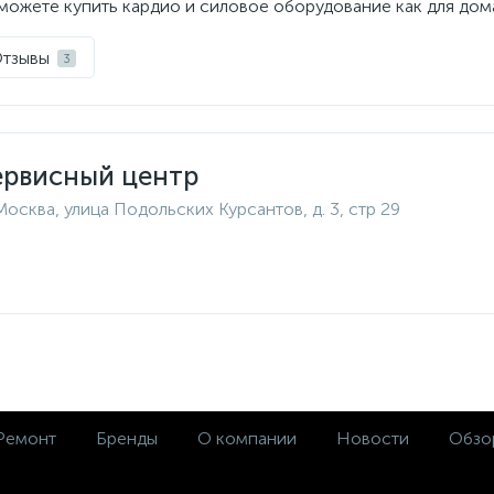
можете купить кардио и силовое оборудование как для дома,
тзывы
3
ервисный центр
Москва, улица Подольских Курсантов, д. 3, стр 29
Ремонт
Бренды
О компании
Новости
Обзо