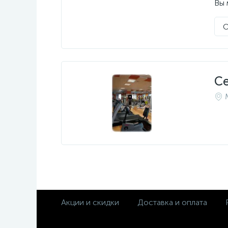
Вы 
О
С
Акции и скидки
Доставка и оплата