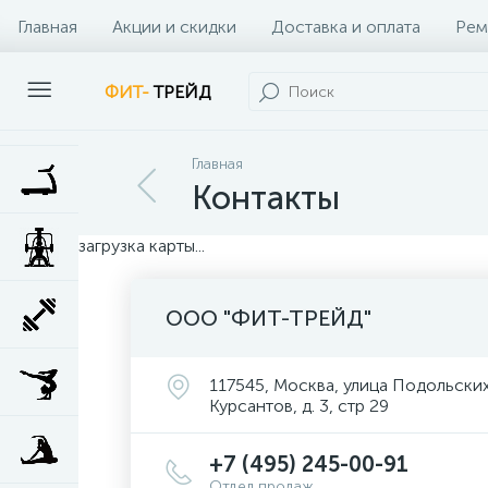
Главная
Акции и скидки
Доставка и оплата
Рем
Наши клиенты
Контакты
Наши услуги
ФИТ-
ТРЕЙД
Главная
Контакты
загрузка карты...
ООО "ФИТ-ТРЕЙД"
117545, Москва, улица Подольски
Курсантов, д. 3, стр 29
+7 (495) 245-00-91
Отдел продаж