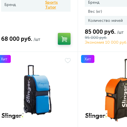
Sports
Бренд
Бренд
Tutor
Вес (кг)
Количество мячей
85 000 руб.
/шт
95 000 руб.
68 000 руб.
/шт
Экономия 10 000 руб
Хит
Хит