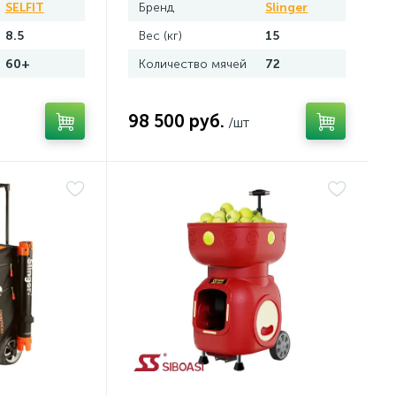
SELFIT
Бренд
Slinger
8.5
Вес (кг)
15
60+
Количество мячей
72
98 500 руб.
/шт
.