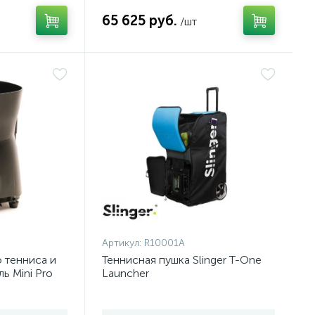
65 625 руб.
/шт
Артикул:
R10001A
 тенниса и
Теннисная пушка Slinger T-One
ь Mini Pro
Launcher