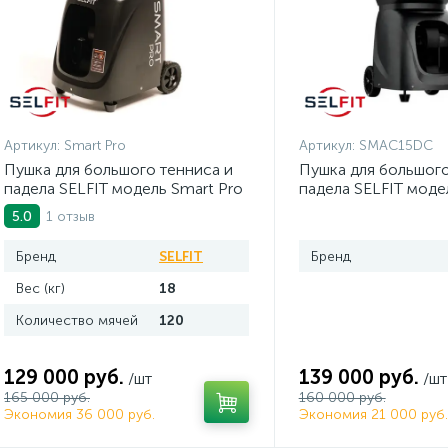
Артикул:
Smart Pro
Артикул:
SMAC15DC
Пушка для большого тенниса и
Пушка для большого
падела SELFIT модель Smart Pro
падела SELFIT моде
1 отзыв
5.0
Бренд
SELFIT
Бренд
Вес (кг)
18
Количество мячей
120
129 000 руб.
139 000 руб.
/шт
/шт
165 000 руб.
160 000 руб.
Экономия 36 000 руб.
Экономия 21 000 руб.