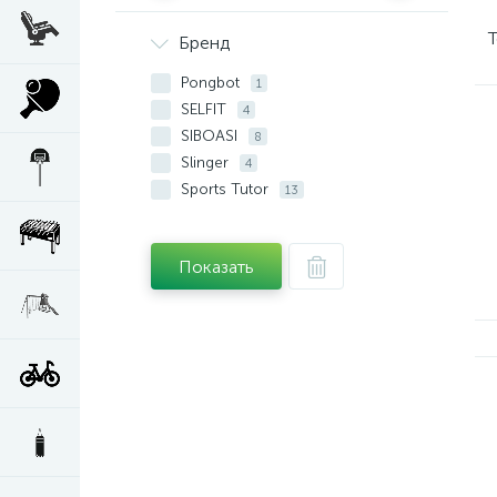
Бренд
Pongbot
1
SELFIT
4
SIBOASI
8
Slinger
4
Sports Tutor
13
Показать