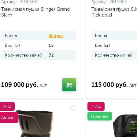
Артикул:
R10050A
Артикул:
PB10050
Теннисная пушка Slinger Grand
Теннисная пушка Sli
Slam
Pickleball
Бренд
Slinger
Бренд
Вес (кг)
15
Вес (кг)
Количество мячей
72
Количество мячей
109 000 руб.
115 000 руб.
/шт
/шт
-22%
-13%
Новинка
Акция