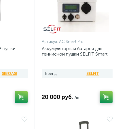
Артикул:
AC Smart Pro
й пушки
Аккумуляторная батарея для
теннисной пушки SELFIT Smart
Pro
SIBOASI
Бренд
SELFIT
20 000 руб.
/шт