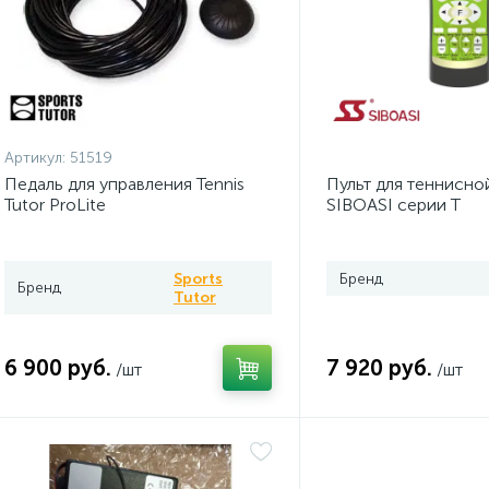
Артикул:
51519
Педаль для управления Tennis
Пульт для теннисно
Tutor ProLite
SIBOASI серии T
Sports
Бренд
Бренд
Tutor
6 900 руб.
7 920 руб.
/шт
/шт