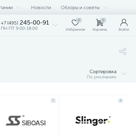
пании
Новости
Обзоры и советы
0
0
245-00-91
+7 (495)
ПН-ПТ 9:00-18:00
Избранное
Корзина
Войти
Сортировка
По умолчанию
7
4