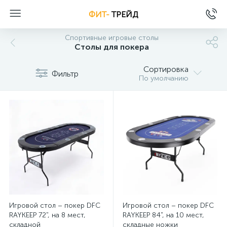
ФИТ-
ТРЕЙД
Спортивные игровые столы
Столы для покера
Сортировка
Фильтр
По умолчанию
Игровой стол – покер DFC
Игровой стол – покер DFC
RAYKEEP 72", на 8 мест,
RAYKEEP 84", на 10 мест,
складной
складные ножки