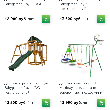
Babygarden Play 9 (DG)
Babygarden Play 4 (LG-
светло-зеленый)
42 900 руб.
43 500 руб.
/шт
/шт
Детская игровая площадка
Детский комплекс DFC
Babygarden Play 4 (DG-
Multiplay качели: планер,
темно-зеленый)
верёвочные, гнездо; мини-
батут и баскетбольный щит
43 500 руб.
43 990 руб.
/шт
/шт