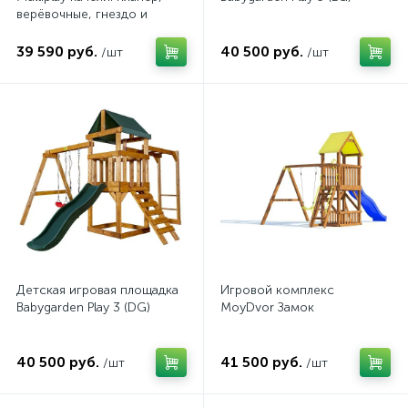
верёвочные, гнездо и
балансир
39 590 руб.
40 500 руб.
/шт
/шт
Детская игровая площадка
Игровой комплекс
Babygarden Play 3 (DG)
MoyDvor Замок
40 500 руб.
41 500 руб.
/шт
/шт