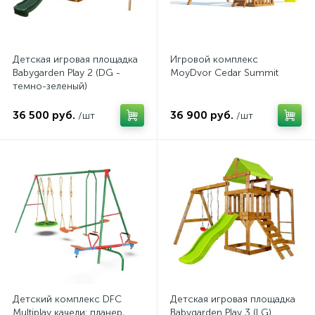
Детская игровая площадка
Игровой комплекс
Babygarden Play 2 (DG -
MoyDvor Cedar Summit
темно-зеленый)
36 500 руб.
36 900 руб.
/шт
/шт
Детский комплекс DFC
Детская игровая площадка
Multiplay качели: планер,
Babygarden Play 3 (LG)