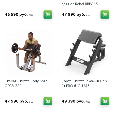
для ног Rebel RBPC43
46 590 руб.
47 990 руб.
/шт
/шт
Скамья Скотта Body Solid
Парта Скотта (скамья) Unix
GPCB-329
Fit PRO (UC-1613)
47 990 руб.
49 390 руб.
/шт
/шт