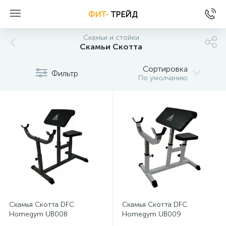
ФИТ-
ТРЕЙД
Скамьи и стойки
Скамьи Скотта
Сортировка
Фильтр
По умолчанию
Скамья Скотта DFC
Скамья Скотта DFC
Homegym UB008
Homegym UB009