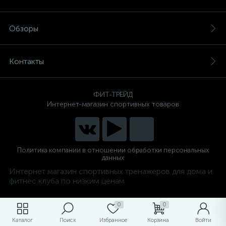
Обзоры
Контакты
ФИТ-ТРЕЙД
Интернет-магазин спортивных товаров
Политика компании в отношении обработки персональных
данных
Интернет магазин спортивных тренажеров для дома и
фитнес клуба по низким ценам
0
0
Каталог
Поиск
Избранное
Корзина
Войти