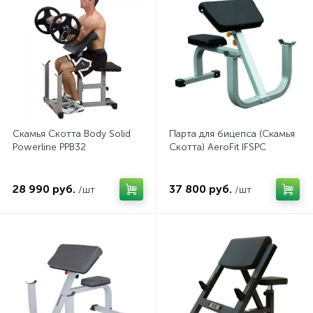
Скамья Скотта Body Solid
Парта для бицепса (Скамья
Powerline PPB32
Скотта) AeroFit IFSPC
28 990 руб.
37 800 руб.
/шт
/шт