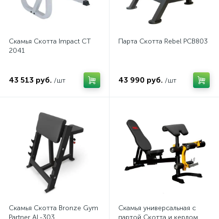
Скамья Скотта Impact CT
Парта Скотта Rebel PCB803
2041
43 513 руб.
43 990 руб.
/шт
/шт
Скамья Скотта Bronze Gym
Скамья универсальная с
Partner AL-303
партой Скотта и керлом