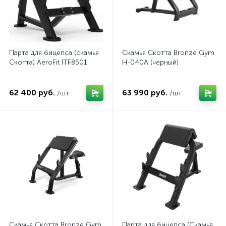
Парта для бицепса (скамья
Скамья Скотта Bronze Gym
Скотта) AeroFit ITF8501
H-040A (черный)
62 400 руб.
63 990 руб.
/шт
/шт
Скамья Скотта Bronze Gym
Парта для бицепса (Скамья