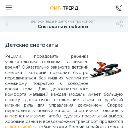
ФИТ-
ТРЕЙД
Велосипеды и детский транспорт
Снегокаты и тюбинги
Детские снегокаты
Решили порадовать ребенка
увлекательным отдыхом в зимнее
время? Обязательно закажите детский
снегокат, который позволит быстро
передвигаться без лишних усилий по
снежному покрытию в холодное
время года. Для дополнительного
комфорта малышей каждая модель имеет большую
спинку, достаточно скользящие лыжи и удобный
низкий руль для управления движением. Скорее
переходите в полный каталог спортивных товаров в
интернет-магазине, чтобы сделать правильный выбор.
Хорошие санки и всевозможный транспорт продаются
с доставкой
в любые уголки России и районы города