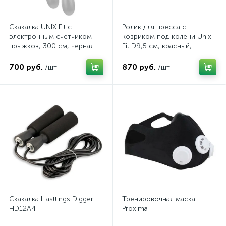
Скакалка UNIX Fit с
Ролик для пресса с
электронным счетчиком
ковриком под колени Unix
прыжков, 300 см, черная
Fit D9,5 см, красный,
черный
700 руб.
870 руб.
/шт
/шт
Скакалка Hasttings Digger
Тренировочная маска
HD12A4
Proxima