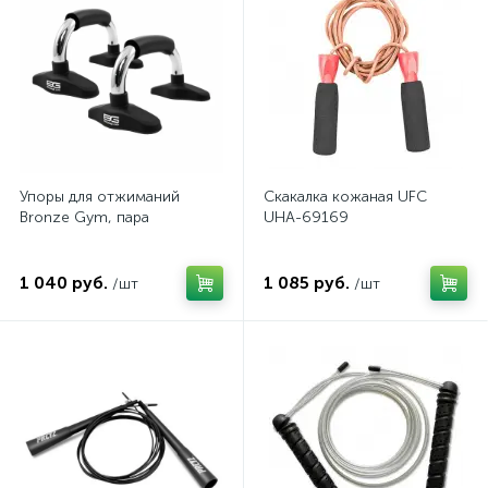
Упоры для отжиманий
Скакалка кожаная UFC
Bronze Gym, пара
UHA-69169
1 040 руб.
1 085 руб.
/шт
/шт