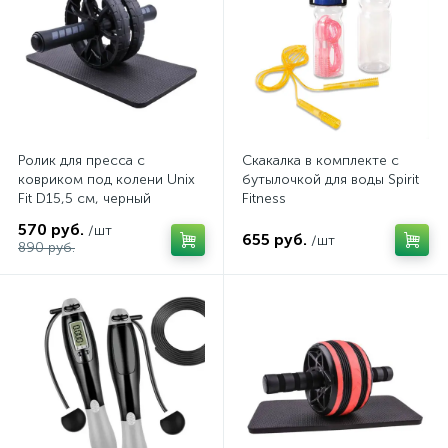
Ролик для пресса с
Скакалка в комплекте с
ковриком под колени Unix
бутылочкой для воды Spirit
Fit D15,5 см, черный
Fitness
570 руб.
/шт
655 руб.
/шт
890 руб.