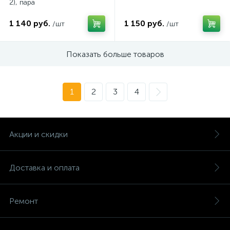
2), пара
1 140 руб.
1 150 руб.
/шт
/шт
Показать больше товаров
1
2
3
4
Акции и скидки
Доставка и оплата
Ремонт