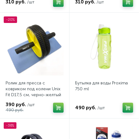
310 руб.
310 руб.
/шт
/шт
-20%
Ролик для пресса с
Бутылка для воды Proxima
ковриком под колени Unix
750 ml
Fit D17,5 см, черно-желтый
390 руб.
/шт
490 руб.
/шт
490 руб.
-36%