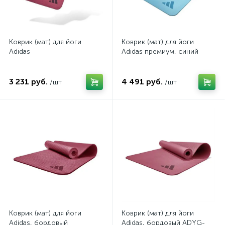
Скамьи и стойки
Турники и брусья
4
2
Цилиндры
Эспандеры
4
1
Коврик (мат) для йоги
Коврик (мат) для йоги
Adidas
Adidas премиум, синий
3 231 руб.
4 491 руб.
/шт
/шт
Коврик (мат) для йоги
Коврик (мат) для йоги
Adidas, бордовый
Adidas, бордовый ADYG-