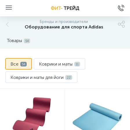
ФИТ-
ТРЕЙД
Бренды и производители
Оборудование для спорта Adidas
Товары
54
Все
Коврики и маты
54
11
Коврики и маты для йоги
22
Мультистанции
1
Опции для силовых тренажеров
4
Скакалки, утяжелители и прочее
5