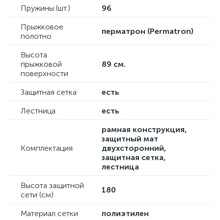
Пружины (шт.)
96
Прыжковое
перматрон (Permatron)
полотно
Высота
прыжковой
89 см.
поверхности
Защитная сетка
есть
Лестница
есть
рамная конструкция,
защитный мат
Комплектация
двухсторонний,
защитная сетка,
лестница
Высота защитной
180
сети (см)
Материал сетки
полиэтилен