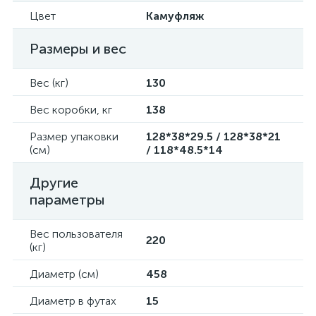
Цвет
Камуфляж
Размеры и вес
Вес (кг)
130
Вес коробки, кг
138
Размер упаковки
128*38*29.5 / 128*38*21
(см)
/ 118*48.5*14
Другие
параметры
Вес пользователя
220
(кг)
Диаметр (см)
458
Диаметр в футах
15