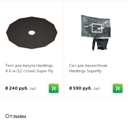
Тент для батута Hasttings
Сет для баскетбола
4,6 м (12 стоек) Super Fly
Hasttings Superfly
8 240 руб.
8 590 руб.
/шт
/шт
Отзывы