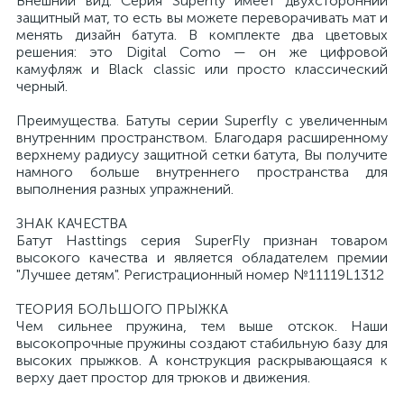
Внешний вид. Серия Superfly имеет двухсторонний
защитный мат, то есть вы можете переворачивать мат и
менять дизайн батута. В комплекте два цветовых
решения: это Digital Como — он же цифровой
камуфляж и Black classic или просто классический
черный.
Преимущества. Батуты серии Superfly с увеличенным
внутренним пространством. Благодаря расширенному
верхнему радиусу защитной сетки батута, Вы получите
намного больше внутреннего пространства для
выполнения разных упражнений.
ЗНАК КАЧЕСТВА
Батут Hasttings серия SuperFly признан товаром
высокого качества и является обладателем премии
"Лучшее детям". Регистрационный номер №11119L1312
ТЕОРИЯ БОЛЬШОГО ПРЫЖКА
Чем сильнее пружина, тем выше отскок. Наши
высокопрочные пружины создают стабильную базу для
высоких прыжков. А конструкция раскрывающаяся к
верху дает простор для трюков и движения.