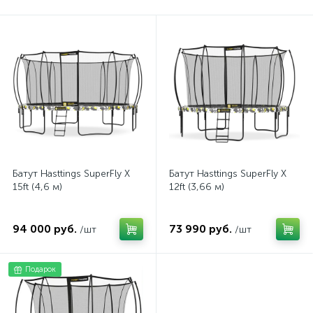
Батут Hasttings SuperFly X
Батут Hasttings SuperFly X
15ft (4,6 м)
12ft (3,66 м)
94 000 руб.
73 990 руб.
/шт
/шт
Подарок