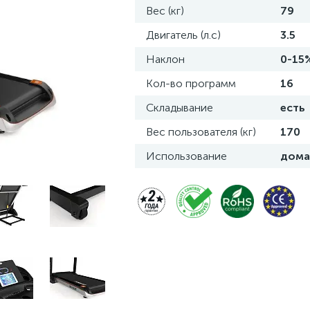
Вес (кг)
79
Двигатель (л.с)
3.5
Наклон
0-15
Кол-во программ
16
Складывание
есть
Вес пользователя (кг)
170
Использование
дома