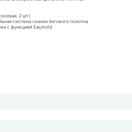
оновая, 2 шт.)
льная система смазки бегового полотна
ема с функцией Easyhold