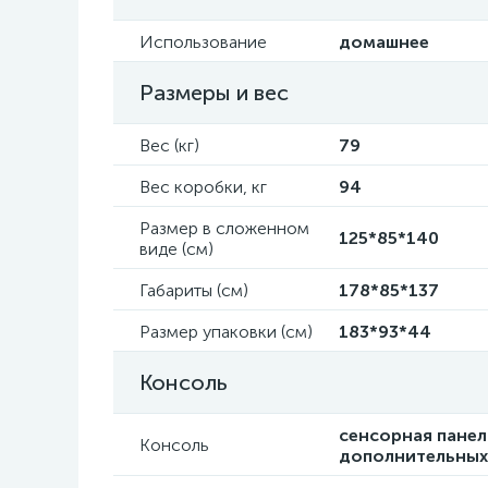
Использование
домашнее
Размеры и вес
Вес (кг)
79
Вес коробки, кг
94
Размер в сложенном
125*85*140
виде (см)
Габариты (см)
178*85*137
Размер упаковки (см)
183*93*44
Консоль
сенсорная панел
Консоль
дополнительных