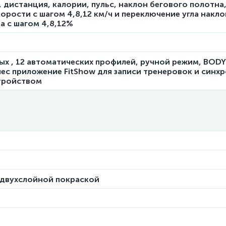
, дистанция, калории, пульс, наклон бегового полотна
орости с шагом 4,8,12 км/ч и переключение угла накло
а с шагом 4,8,12%
ых , 12 автоматических профилей, ручной режим, BODY
ес приложение FitShow для записи тренеровок и синх
тройством
 двухслойной покраской