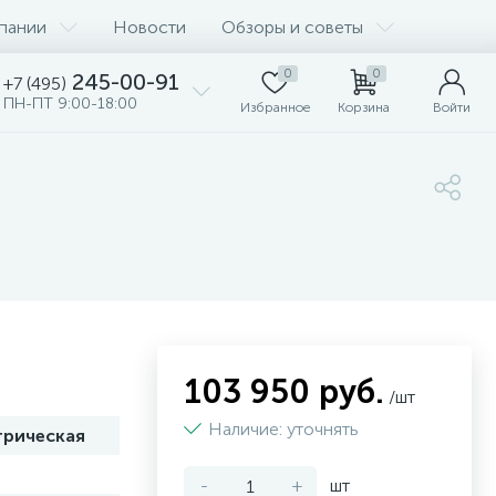
пании
Новости
Обзоры и советы
0
0
245-00-91
+7 (495)
ПН-ПТ 9:00-18:00
Избранное
Корзина
Войти
103 950 руб.
/шт
Наличие: уточнять
трическая
-
+
шт