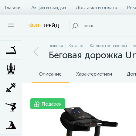
Главная
Акции и скидки
Доставка и оплата
Рем
Наши клиенты
Контакты
Наши услуги
ФИТ-
ТРЕЙД
Главная
Каталог
Кардиотренажеры
Б
Беговая дорожка Un
Описание
Характеристики
Доп
Подарок