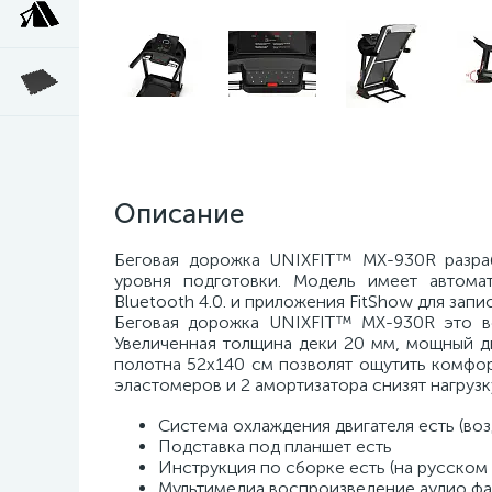
Описание
Беговая дорожка UNIXFIT™ MX-930R разра
уровня подготовки. Модель имеет автома
Bluetooth 4.0. и приложения FitShow для за
Беговая дорожка UNIXFIT™ MX-930R это в
Увеличенная толщина деки 20 мм, мощный дви
полотна 52х140 см позволят ощутить комфор
эластомеров и 2 амортизатора снизят нагрузк
Система охлаждения двигателя есть (во
Подставка под планшет есть
Инструкция по сборке есть (на русском 
Мультимедиа воспроизведение аудио фай