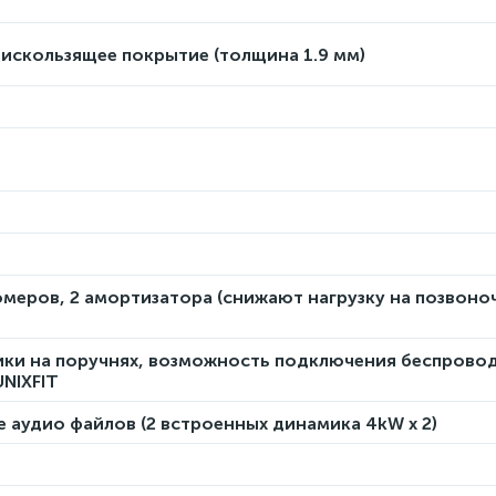
искользящее покрытие (толщина 1.9 мм)
омеров, 2 амортизатора (снижают нагрузку на позвоно
ики на поручнях, возможность подключения беспрово
NIXFIT
 аудио файлов (2 встроенных динамика 4kW x 2)