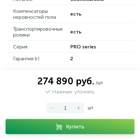
Компенсаторы
есть
неровностей пола
Транспортировочные
есть
ролики
Серия
PRO series
Гарантия (г)
2
274 890 руб.
/шт
Наличие: уточнять
-
+
шт
Купить