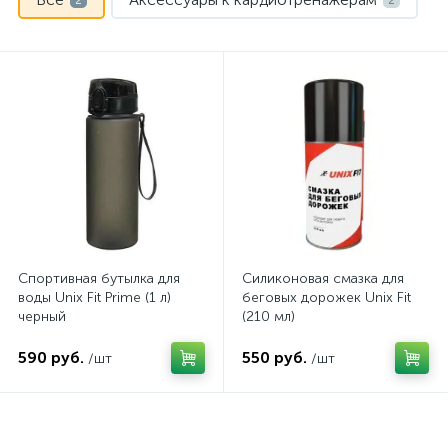
2
2
Спортивная бутылка для
Силиконовая смазка для
воды Unix Fit Prime (1 л)
беговых дорожек Unix Fit
черный
(210 мл)
590 руб.
550 руб.
/шт
/шт