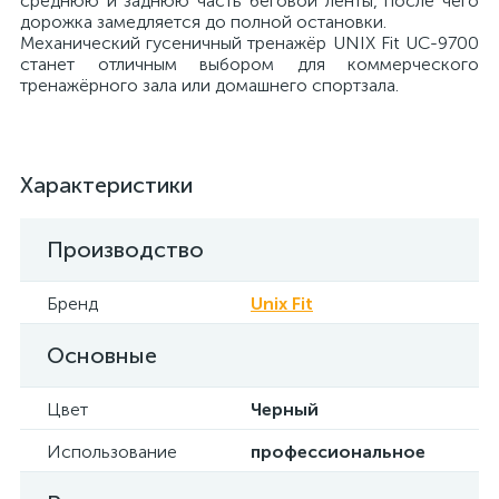
среднюю и заднюю часть беговой ленты, после чего
дорожка замедляется до полной остановки.
Механический гусеничный тренажёр UNIX Fit UC-9700
станет отличным выбором для коммерческого
тренажёрного зала или домашнего спортзала.
Характеристики
Производство
Бренд
Unix Fit
Основные
Цвет
Черный
Использование
профессиональное