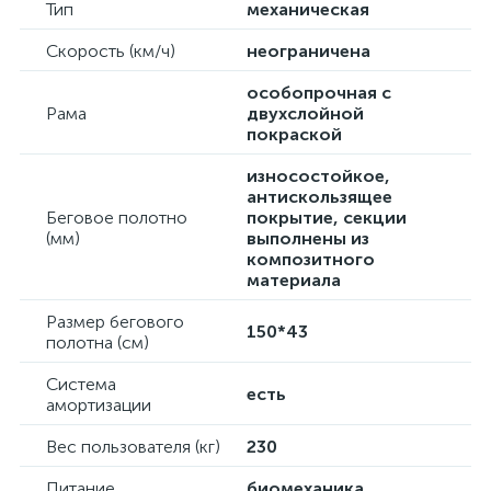
Тип
механическая
Скорость (км/ч)
неограничена
особопрочная с
Рама
двухслойной
покраской
износостойкое,
антискользящее
Беговое полотно
покрытие, секции
(мм)
выполнены из
композитного
материала
Размер бегового
150*43
полотна (см)
Система
есть
амортизации
Вес пользователя (кг)
230
Питание
биомеханика