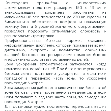
Конструкция тренажёра с износостойким
алюминиевым полотном размером 150 x 43 см и
антискользящим покрытием рассчитана на
максимальный вес пользователя до 230 кг. Идеальная
биомеханика обеспечивает комфорт и правильную
технику бега, а 6 уровней магнитного сопротивления
позволяют подобрать оптимальную сложность и
разнообразить тренировки.
Профессиональная беговая дорожка оснащена
информативным дисплеем, который показывает время,
дистанцию, скорость и количество сожжённых
калорий. Контроль за тренировками помогает быстро
и эффективно достигать поставленных целей.
Зона ускорения автоматически запускается, когда
пользователь встаёт на неё. При беге в зоне ускорения
беговая лента постепенно ускоряется, а если ноги
попадают в переднюю часть зоны, то ускорение
происходит быстрее.
Зона замедления работает аналогично: при беге в этой
зоне беговая лента постепенно замедляется, а если
ноги попадают в заднюю часть зоны, то замедление
происходит быстрее.
Для остановки нужно постепенно переносить вес на