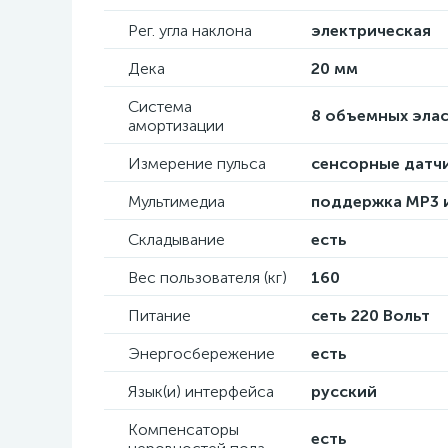
Рег. угла наклона
электрическая
Дека
20 мм
Система
8 объемных эла
амортизации
Измерение пульса
сенсорные датчи
Мультимедиа
поддержка MP3 и
Складывание
есть
Вес пользователя (кг)
160
Питание
сеть 220 Вольт
Энергосбережение
есть
Язык(и) интерфейса
русский
Компенсаторы
есть