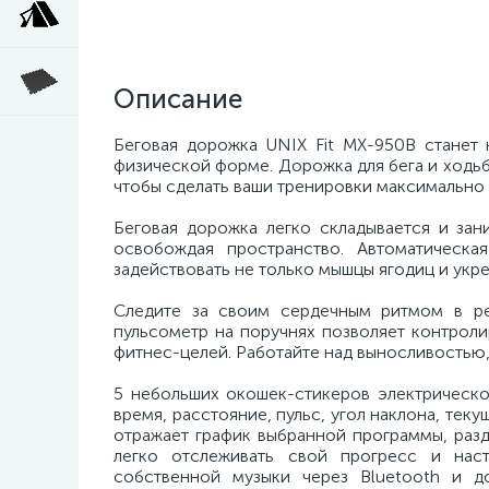
Описание
Беговая дорожка UNIX Fit MX-950B станет
физической форме. Дорожка для бега и ходьб
чтобы сделать ваши тренировки максимальн
Беговая дорожка легко складывается и зан
освобождая пространство. Автоматическа
задействовать не только мышцы ягодиц и укре
Следите за своим сердечным ритмом в р
пульсометр на поручнях позволяет контрол
фитнес-целей. Работайте над выносливостью,
5 небольших окошек-стикеров электрическо
время, расстояние, пульс, угол наклона, тек
отражает график выбранной программы, раз
легко отслеживать свой прогресс и нас
собственной музыки через Bluetooth и д