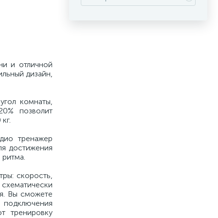
ни и отличной
ильный дизайн,
угол комнаты,
20% позволит
кг.
дио тренажер
ля достижения
 ритма.
ры: скорость,
: схематически
я. Вы сможете
 подключения
т тренировку