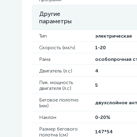
Другие
параметры
Тип
электрическая
Скорость (км/ч)
1-20
Рама
особопрочная с
Двигатель (л.с)
4
Пик. мощность
5
двигателя (л.с)
Беговое полотно
двухслойное ант
(мм)
Наклон
0-20%
Размер бегового
147*54
полотна (см)