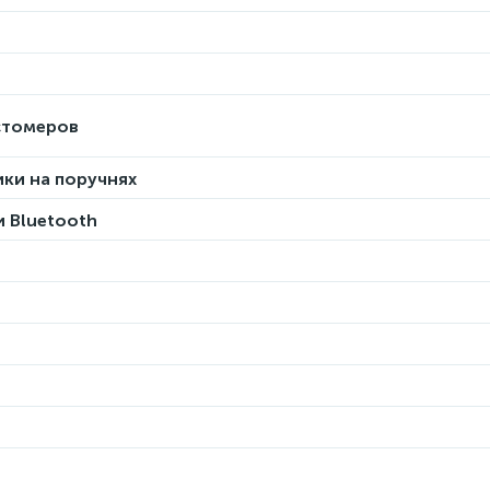
стомеров
ки на поручнях
 Bluetooth