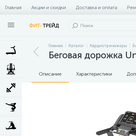
Главная
Акции и скидки
Доставка и оплата
Рем
Наши клиенты
Контакты
Наши услуги
ФИТ-
ТРЕЙД
Главная
Каталог
Кардиотренажеры
Б
Беговая дорожка Un
Описание
Характеристики
Доп