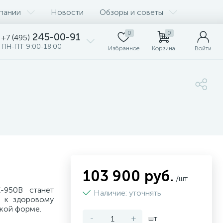
пании
Новости
Обзоры и советы
0
0
245-00-91
+7 (495)
ПН-ПТ 9:00-18:00
Избранное
Корзина
Войти
103 900 руб.
/шт
-950B станет
Наличие: уточнять
 к здоровому
ской форме.
-
+
шт