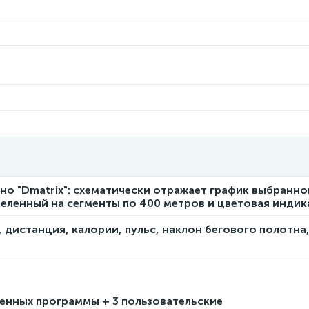
кно "Dmatrix": схематически отражает график выбранно
еленный на сегменты по 400 метров и цветовая индик
, дистанция, калории, пульс, наклон бегового полотна
енных программы + 3 пользовательские