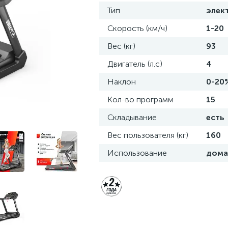
Тип
элек
Скорость (км/ч)
1-20
Вес (кг)
93
Двигатель (л.с)
4
Наклон
0-20
Кол-во программ
15
Складывание
есть
Вес пользователя (кг)
160
Использование
дома