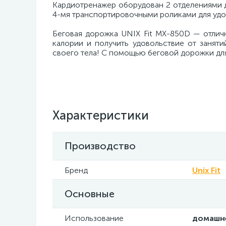
Кардиотренажер оборудован 2 отделениями д
4-мя транспортировочными роликами для уд
Беговая дорожка UNIX Fit MX-850D — отлич
калории и получить удовольствие от занят
своего тела! С помощью беговой дорожки для
Характеристики
Производство
Бренд
Unix Fit
Основные
Использование
домашн