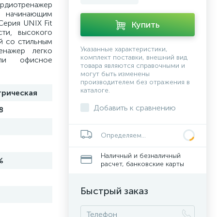
диотренажер
и начинающим
Серия UNIX Fit
Купить
ти, высокого
й со стильным
Указанные характеристики,
енажер легко
комплект поставки, внешний вид
ли офисное
товара являются справочными и
могут быть изменены
производителем без отражения в
каталоге.
трическая
Добавить к сравнению
8
Определяем...
Наличный и безналичный
%
расчет, банковские карты
Быстрый заказ