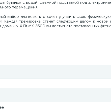
ля бутылок с водой, съемной подставкой под электронные
обного перемещения.
ный выбор для всех, кто хочет улучшить свою физическую
ий! Каждая тренировка станет следующим шагом к новой 
 дома UNIX Fit MX-850D вы достигнете поставленных фитн
ее