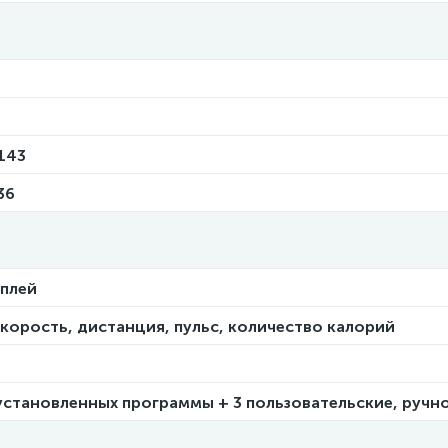
143
36
плей
скорость, дистанция, пульс, количество калорий
установленных программы + 3 пользовательские, ручн