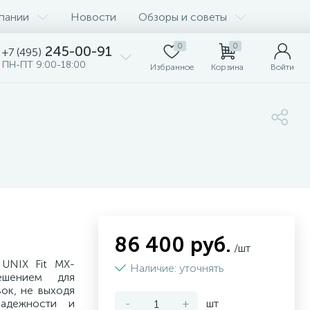
пании
Новости
Обзоры и советы
0
0
245-00-91
+7 (495)
ПН-ПТ 9:00-18:00
Избранное
Корзина
Войти
86 400 руб.
/шт
UNIX Fit MX-
Наличие: уточнять
ешением для
ок, не выходя
надежности и
-
+
шт