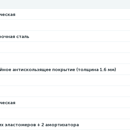
ческая
очная сталь
йное антискользящее покрытие (толщина 1.6 мм)
ческая
их эластомеров + 2 амортизатора