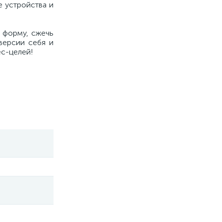
 устройства и
 форму, сжечь
версии себя и
ес-целей!