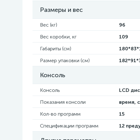
Размеры и вес
Вес (кг)
96
Вес коробки, кг
109
Габариты (см)
180*83*
Размер упаковки (см)
182*91*
Консоль
Консоль
LCD дис
Показания консоли
время, 
Кол-во программ
15
Спецификации программ
12 пред