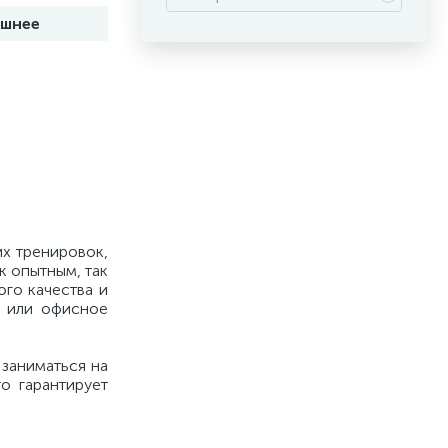
шнее
х тренировок,
к опытным, так
го качества и
е или офисное
 заниматься на
о гарантирует