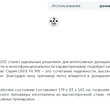
Использование
дома
850D станет идеальным решением для интенсивных домашни
сти и многофункциональности кардиотренажер подойдет ка
! Серия UNIX Fit MX – это сочетание надёжности, высоко
ом ,благодаря чему тренажер легко впишется в домашне
бочем состоянии составляют 179 х 83 х 143 см, позволяя
вного тренажера изготовлена из высокопрочной стали, чт
сивных тренировок.