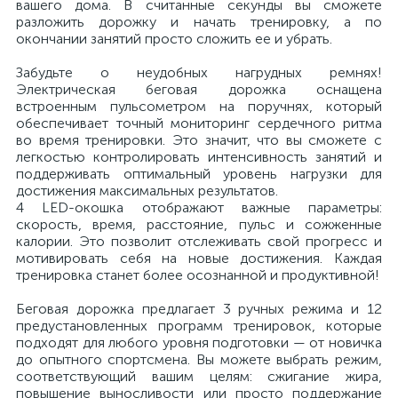
вашего дома. В считанные секунды вы сможете
разложить дорожку и начать тренировку, а по
окончании занятий просто сложить ее и убрать.
Забудьте о неудобных нагрудных ремнях!
Электрическая беговая дорожка оснащена
встроенным пульсометром на поручнях, который
обеспечивает точный мониторинг сердечного ритма
во время тренировки. Это значит, что вы сможете с
легкостью контролировать интенсивность занятий и
поддерживать оптимальный уровень нагрузки для
достижения максимальных результатов.
4 LED-окошка отображают важные параметры:
скорость, время, расстояние, пульс и сожженные
калории. Это позволит отслеживать свой прогресс и
мотивировать себя на новые достижения. Каждая
тренировка станет более осознанной и продуктивной!
Беговая дорожка предлагает 3 ручных режима и 12
предустановленных программ тренировок, которые
подходят для любого уровня подготовки — от новичка
до опытного спортсмена. Вы можете выбрать режим,
соответствующий вашим целям: сжигание жира,
повышение выносливости или просто поддержание