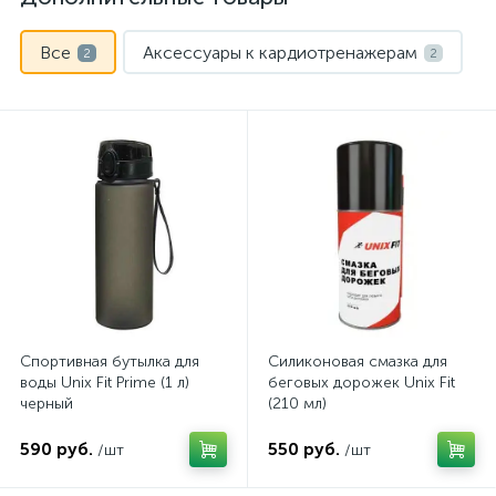
Все
Аксессуары к кардиотренажерам
2
2
Спортивная бутылка для
Силиконовая смазка для
воды Unix Fit Prime (1 л)
беговых дорожек Unix Fit
черный
(210 мл)
590 руб.
550 руб.
/шт
/шт