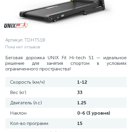
Артикул:
TDHTS1B
Пока нет отзывов
Беговая дорожка UNIX Fit Hi-tech S1 — идеальное
решение для занятия спортом в условиях
ограниченного пространства!
Скорость (км/ч)
1-12
Вес (кг)
33
Двигатель (л.с)
1.25
Наклон
0-6 (3 уровня)
Кол-во программ
15