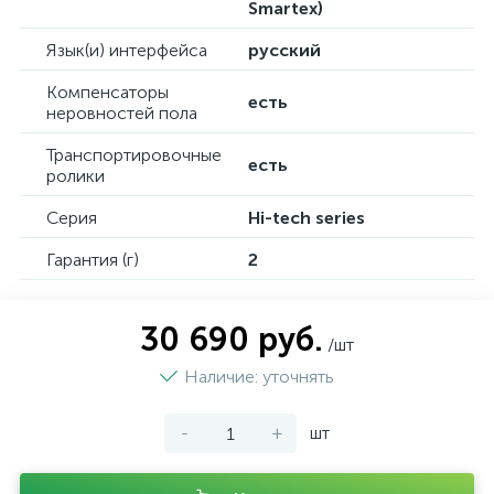
Smartex)
Язык(и) интерфейса
русский
Компенсаторы
есть
неровностей пола
Транспортировочные
есть
ролики
Серия
Hi-tech series
Гарантия (г)
2
30 690 руб.
/шт
Наличие: уточнять
-
+
шт