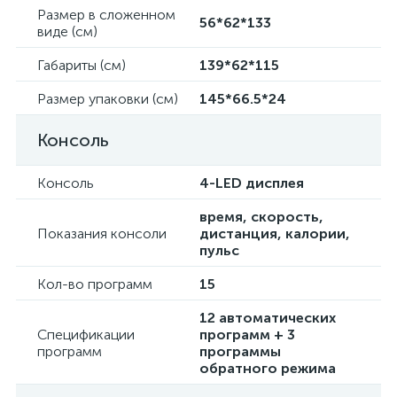
Размер в сложенном
56*62*133
виде (см)
Габариты (см)
139*62*115
Размер упаковки (см)
145*66.5*24
Консоль
Консоль
4-LED дисплея
время, скорость,
Показания консоли
дистанция, калории,
пульс
Кол-во программ
15
12 автоматических
Спецификации
программ + 3
программ
программы
обратного режима