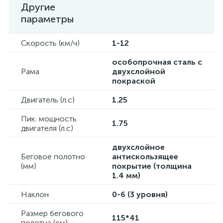
Другие
параметры
Скорость (км/ч)
1-12
особопрочная сталь с
Рама
двухслойной
покраской
Двигатель (л.с)
1.25
Пик. мощность
1.75
двигателя (л.с)
двухслойное
Беговое полотно
антискользящее
(мм)
покрытие (толщина
1.4 мм)
Наклон
0-6 (3 уровня)
Размер бегового
115*41
полотна (см)