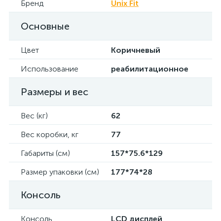
Бренд
Unix Fit
Основные
Цвет
Коричневый
Использование
реабилитационное
Размеры и вес
Вес (кг)
62
Вес коробки, кг
77
Габариты (см)
157*75.6*129
Размер упаковки (см)
177*74*28
Консоль
Консоль
LCD дисплей