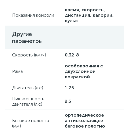
время, скорость,
Показания консоли
дистанция, калории,
пульс
Другие
параметры
Скорость (км/ч)
0.32-8
особопрочная с
Рама
двухслойной
покраской
Двигатель (л.с)
1.75
Пик. мощность
2.5
двигателя (л.с)
ортопедическое
Беговое полотно
антискользящее
(мм)
беговое полотно