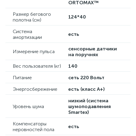
ORTOMAX™
Размер бегового
124*40
полотна (см)
Система
есть
амортизации
сенсорные датчики
Измерение пульса
на поручнях
Вес пользователя (кг)
140
Питание
сеть 220 Вольт
Энергосбережение
есть (класс А+)
низкий (система
Уровень шума
шумоподавления
Smartex)
Компенсаторы
есть
неровностей пола