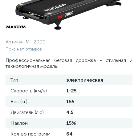
Артикул:
MT 2000
Пока нет отзывов
Профессиональная беговая дорожка - стильная и
технологичная модель.
Тип
электрическая
Скорость (км/ч)
1-25
Вес (кг)
155
Двигатель (л.с)
4.5
Наклон
15%
Кол-во программ
64