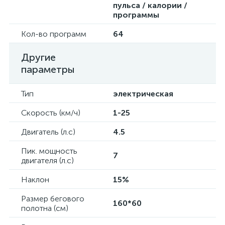
пульса / калории /
программы
Кол-во программ
64
Другие
параметры
Тип
электрическая
Скорость (км/ч)
1-25
Двигатель (л.с)
4.5
Пик. мощность
7
двигателя (л.с)
Наклон
15%
Размер бегового
160*60
полотна (см)