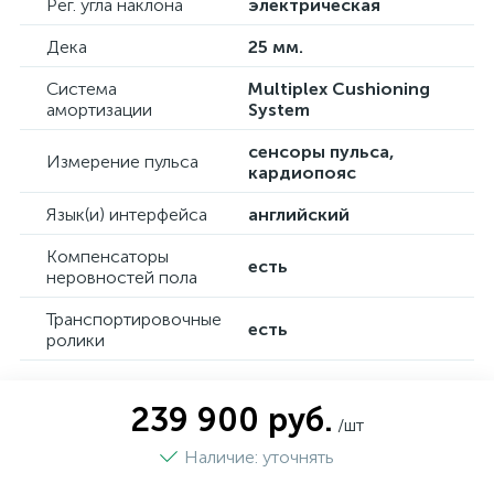
Рег. угла наклона
электрическая
Дека
25 мм.
Система
Multiplex Cushioning
амортизации
System
сенсоры пульса,
Измерение пульса
кардиопояс
Язык(и) интерфейса
английский
Компенсаторы
есть
неровностей пола
Транспортировочные
есть
ролики
239 900 руб.
/шт
Наличие: уточнять