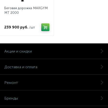
Беговая дорожка MAXGYM
MT 2000
239 900 руб.
/шт
Акции и скидки
Доставка и оплата
Ремонт
Бренды