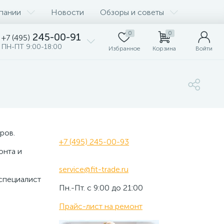
пании
Новости
Обзоры и советы
0
0
245-00-91
+7 (495)
ПН-ПТ 9:00-18:00
Избранное
Корзина
Войти
ров.
+7 (495) 245-00-93
онта и
service@fit-trade.ru
 специалист
Пн.-Пт. с 9:00 до 21:00
Прайс-лист на ремонт