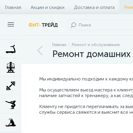
Главная
Акции и скидки
Доставка и оплата
Рем
Наши клиенты
Контакты
Наши услуги
ФИТ-
ТРЕЙД
Главная
Ремонт и обслуживание
Ремонт домашних
Мы индивидуально подходим к каждому кл
Мы осуществляем выезд мастера к клиент
наличие запчастей к тренажеру, а как сл
Клиенту не придется переплачивать за вы
службы сервиса свяжется и выяснит все 