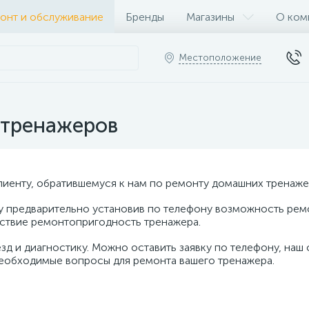
онт и обслуживание
Бренды
Магазины
О ком
Местоположение
 тренажеров
иенту, обратившемуся к нам по ремонту домашних тренаже
у предварительно установив по телефону возможность рем
едствие ремонтопригодность тренажера.
езд и диагностику. Можно оставить заявку по телефону, наш
необходимые вопросы для ремонта вашего тренажера.