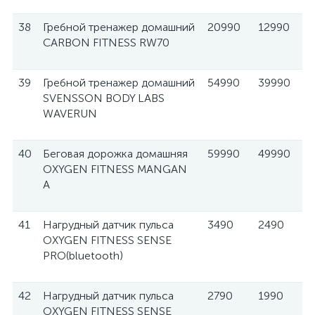
38
Гребной тренажер домашний
20990
12990
CARBON FITNESS RW70
39
Гребной тренажер домашний
54990
39990
SVENSSON BODY LABS
WAVERUN
40
Беговая дорожка домашняя
59990
49990
OXYGEN FITNESS MANGAN
A
41
Нагрудный датчик пульса
3490
2490
OXYGEN FITNESS SENSE
PRO(bluetooth)
42
Нагрудный датчик пульса
2790
1990
OXYGEN FITNESS SENSE