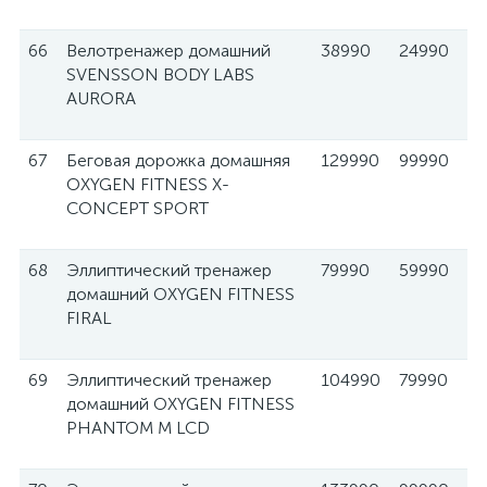
66
Велотренажер домашний
38990
24990
SVENSSON BODY LABS
AURORA
67
Беговая дорожка домашняя
129990
99990
OXYGEN FITNESS X-
CONCEPT SPORT
68
Эллиптический тренажер
79990
59990
домашний OXYGEN FITNESS
FIRAL
69
Эллиптический тренажер
104990
79990
домашний OXYGEN FITNESS
PHANTOM M LCD