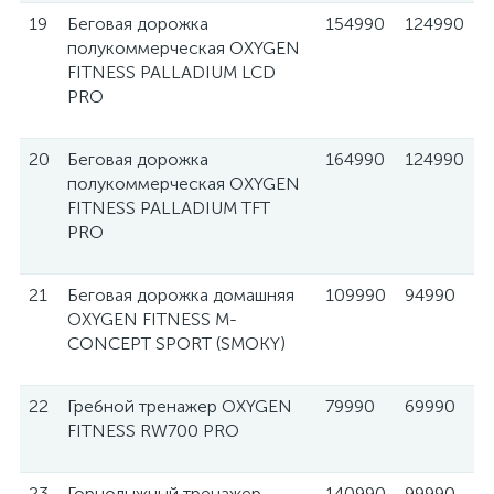
19
Беговая дорожка
154990
124990
полукоммерческая OXYGEN
FITNESS PALLADIUM LCD
PRO
20
Беговая дорожка
164990
124990
полукоммерческая OXYGEN
FITNESS PALLADIUM TFT
PRO
21
Беговая дорожка домашняя
109990
94990
OXYGEN FITNESS M-
CONCEPT SPORT (SMOKY)
22
Гребной тренажер OXYGEN
79990
69990
FITNESS RW700 PRO
23
Горнолыжный тренажер
140990
99990