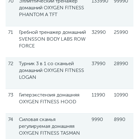
70
Эллиптический тренажер
133990
99990
домашний OXYGEN FITNESS
PHANTOM A TFT
71
Гребной тренажер домашний
32990
25990
SVENSSON BODY LABS ROW
FORCE
72
Турник 3 в 1 со скамьей
37990
28990
домашний OXYGEN FITNESS
LOGAN
73
Гиперэкстензия домашняя
11990
10990
OXYGEN FITNESS HOOD
74
Силовая скамья
9990
8990
регулируемая домашняя
OXYGEN FITNESS TASMAN