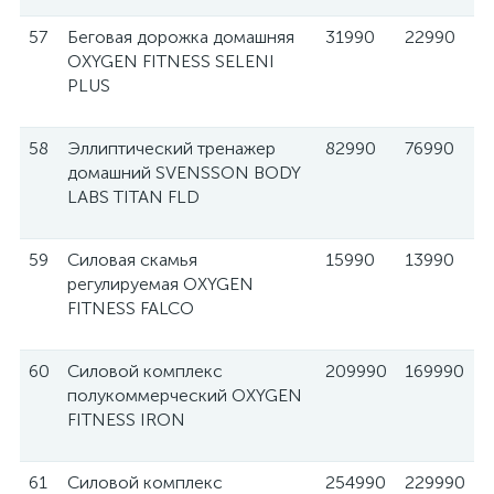
57
Беговая дорожка домашняя
31990
22990
OXYGEN FITNESS SELENI
PLUS
58
Эллиптический тренажер
82990
76990
домашний SVENSSON BODY
LABS TITAN FLD
59
Силовая скамья
15990
13990
регулируемая OXYGEN
FITNESS FALCO
60
Силовой комплекс
209990
169990
полукоммерческий OXYGEN
FITNESS IRON
61
Силовой комплекс
254990
229990