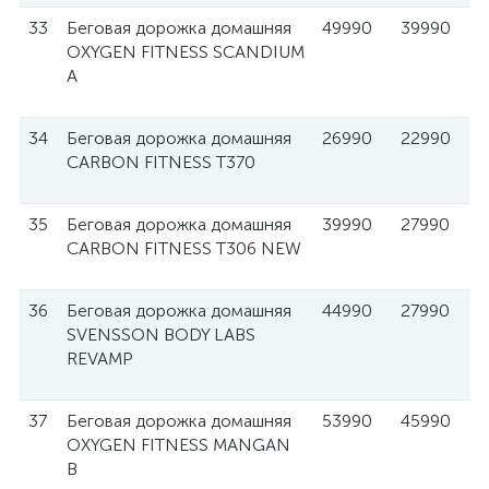
33
Беговая дорожка домашняя
49990
39990
OXYGEN FITNESS SCANDIUM
A
34
Беговая дорожка домашняя
26990
22990
CARBON FITNESS T370
35
Беговая дорожка домашняя
39990
27990
CARBON FITNESS T306 NEW
36
Беговая дорожка домашняя
44990
27990
SVENSSON BODY LABS
REVAMP
37
Беговая дорожка домашняя
53990
45990
OXYGEN FITNESS MANGAN
B