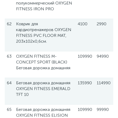
полукоммерческий OXYGEN
FITNESS IRON PRO
62
Коврик для
4100
2990
кардиотренажеров OXYGEN
FITNESS PVC FLOOR MAT,
203х102х0,6см.
63
OXYGEN FITNESS M-
109990
94990
CONCEPT SPORT (BLACK)
Беговая дорожка домашняя
64
Беговая дорожка домашняя
135990
114990
OXYGEN FITNESS EMERALD
TFT 10
65
Беговая дорожка домашняя
109990
99990
OXYGEN FITNESS ELISION