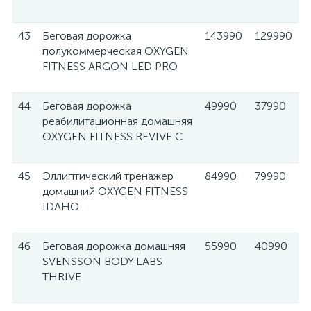
43
Беговая дорожка
143990
129990
полукоммерческая OXYGEN
FITNESS ARGON LED PRO
44
Беговая дорожка
49990
37990
реабилитационная домашняя
OXYGEN FITNESS REVIVE C
45
Эллиптический тренажер
84990
79990
домашний OXYGEN FITNESS
IDAHO
46
Беговая дорожка домашняя
55990
40990
SVENSSON BODY LABS
THRIVE