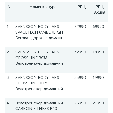
N
Номенклатура
РРЦ
РРЦ
Акция
1
SVENSSON BODY LABS
82990
69990
SPACETECH (AMBERLIGHT)
Беговая дорожка домашняя
2
SVENSSON BODY LABS
32990
18990
CROSSLINE BCM
Велотренажер домашний
3
SVENSSON BODY LABS
35990
19990
CROSSLINE BHM
Велотренажер домашний
4
Велотренажер домашний
26990
21990
CARBON FITNESS R40