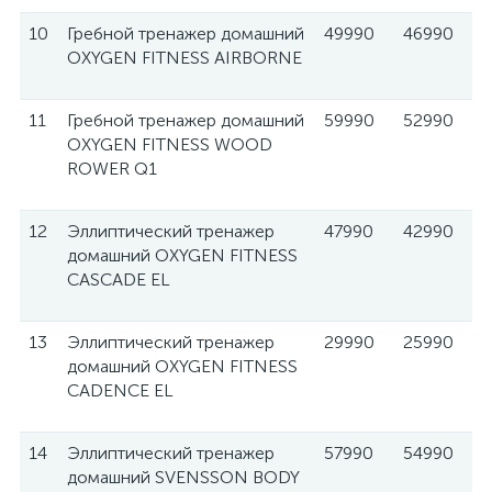
10
Гребной тренажер домашний
49990
46990
OXYGEN FITNESS AIRBORNE
11
Гребной тренажер домашний
59990
52990
OXYGEN FITNESS WOOD
ROWER Q1
12
Эллиптический тренажер
47990
42990
домашний OXYGEN FITNESS
CASCADE EL
13
Эллиптический тренажер
29990
25990
домашний OXYGEN FITNESS
CADENCE EL
14
Эллиптический тренажер
57990
54990
домашний SVENSSON BODY