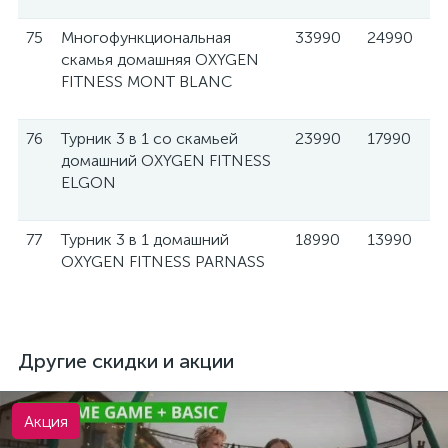
75
Многофункциональная
33990
24990
скамья домашняя OXYGEN
FITNESS MONT BLANC
76
Турник 3 в 1 со скамьей
23990
17990
домашний OXYGEN FITNESS
ELGON
77
Турник 3 в 1 домашний
18990
13990
OXYGEN FITNESS PARNASS
Другие скидки и акции
Акция