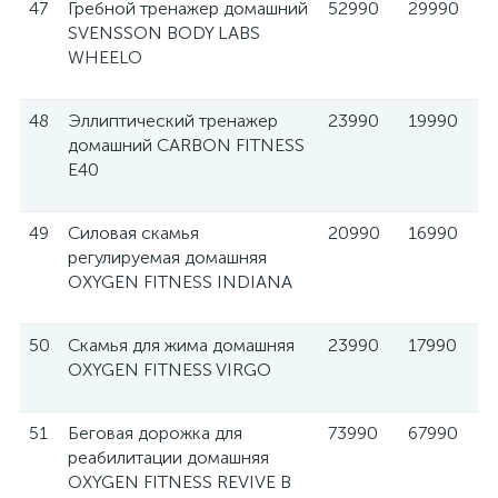
47
Гребной тренажер домашний
52990
29990
SVENSSON BODY LABS
WHEELO
48
Эллиптический тренажер
23990
19990
домашний CARBON FITNESS
E40
49
Силовая скамья
20990
16990
регулируемая домашняя
OXYGEN FITNESS INDIANA
50
Скамья для жима домашняя
23990
17990
OXYGEN FITNESS VIRGO
51
Беговая дорожка для
73990
67990
реабилитации домашняя
OXYGEN FITNESS REVIVE B