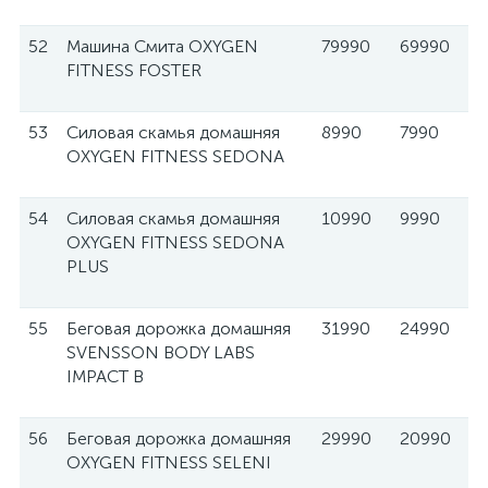
52
Машина Смита OXYGEN
79990
69990
FITNESS FOSTER
53
Силовая скамья домашняя
8990
7990
OXYGEN FITNESS SEDONA
54
Силовая скамья домашняя
10990
9990
OXYGEN FITNESS SEDONA
PLUS
55
Беговая дорожка домашняя
31990
24990
SVENSSON BODY LABS
IMPACT B
56
Беговая дорожка домашняя
29990
20990
OXYGEN FITNESS SELENI