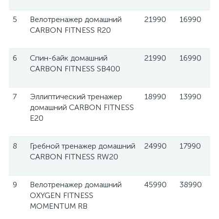
5
Велотренажер домашний
21990
16990
CARBON FITNESS R20
6
Спин-байк домашний
21990
16990
CARBON FITNESS SB400
7
Эллиптический тренажер
18990
13990
домашний CARBON FITNESS
E20
8
Гребной тренажер домашний
24990
17990
CARBON FITNESS RW20
9
Велотренажер домашний
45990
38990
OXYGEN FITNESS
MOMENTUM RB