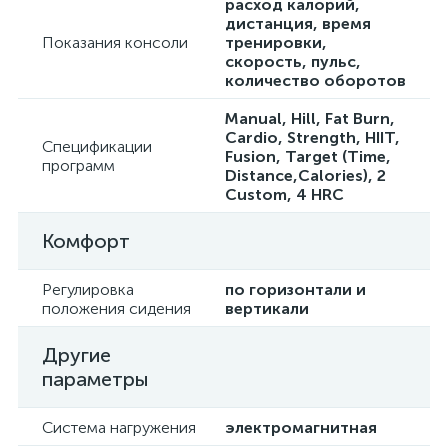
расход калорий,
дистанция, время
Показания консоли
тренировки,
скорость, пульс,
количество оборотов
Manual, Hill, Fat Burn,
Cardio, Strength, HIIT,
Спецификации
Fusion, Target (Time,
программ
Distance,Calories), 2
Custom, 4 HRC
Комфорт
Регулировка
по горизонтали и
положения сидения
вертикали
Другие
параметры
Система нагружения
электромагнитная