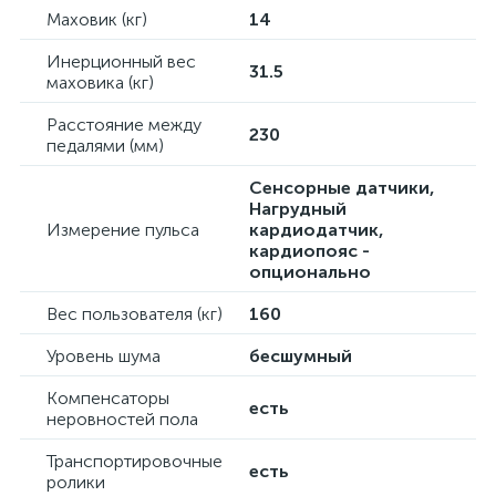
Маховик (кг)
14
Инерционный вес
31.5
маховика (кг)
Расстояние между
230
педалями (мм)
Сенсорные датчики,
Нагрудный
Измерение пульса
кардиодатчик,
кардиопояс -
опционально
Вес пользователя (кг)
160
Уровень шума
бесшумный
Компенсаторы
есть
неровностей пола
Транспортировочные
есть
ролики