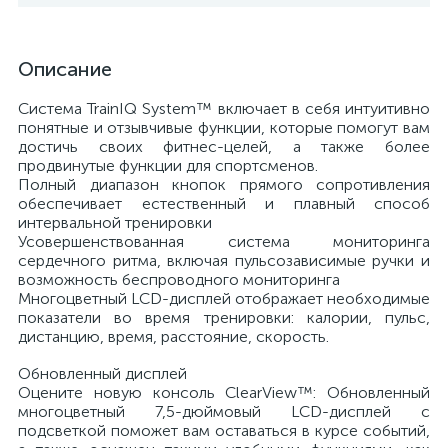
Описание
Система TrainIQ System™ включает в себя интуитивно
понятные и отзывчивые функции, которые помогут вам
достичь своих фитнес-целей, а также более
продвинутые функции для спортсменов.
Полный диапазон кнопок прямого сопротивления
обеспечивает естественный и плавный способ
интервальной тренировки
Усовершенствованная система мониторинга
сердечного ритма, включая пульсозависимые ручки и
возможность беспроводного мониторинга
Многоцветный LCD-дисплей отображает необходимые
показатели во время тренировки: калории, пульс,
дистанцию, время, расстояние, скорость.
Обновленный дисплей
Оцените новую консоль ClearView™: Обновленный
многоцветный 7,5-дюймовый LCD-дисплей с
подсветкой поможет вам оставаться в курсе событий,