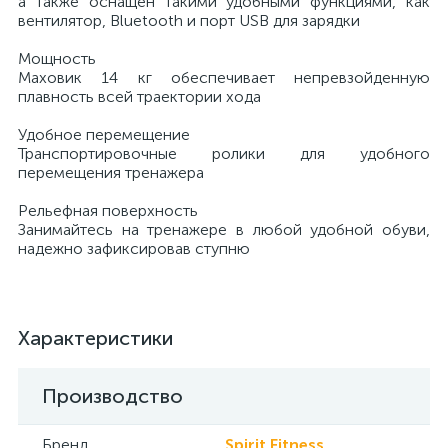
а также оснащен такими удобными функциями, как
вентилятор, Bluetooth и порт USB для зарядки
Мощность
Маховик 14 кг обеспечивает непревзойденную
плавность всей траектории хода
Удобное перемещение
Транспортировочные ролики для удобного
перемещения тренажера
Рельефная поверхность
Занимайтесь на тренажере в любой удобной обуви,
надежно зафиксировав ступню
Характеристики
Производство
Бренд
Spirit Fitness