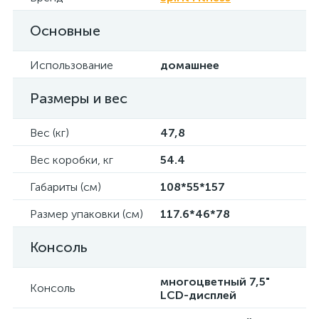
Основные
Использование
домашнее
Размеры и вес
Вес (кг)
47,8
Вес коробки, кг
54.4
Габариты (см)
108*55*157
Размер упаковки (см)
117.6*46*78
Консоль
многоцветный 7,5"
Консоль
LCD-дисплей