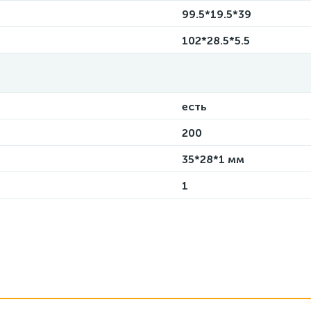
99.5*19.5*39
102*28.5*5.5
есть
200
35*28*1 мм
1