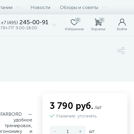
пании
Новости
Обзоры и советы
0
0
245-00-91
+7 (495)
ПН-ПТ 9:00-18:00
Избранное
Корзина
Войти
3 790 руб.
/шт
EFARBORD —
Наличие: уточнять
и удобное
 тренировок,
ргономику и
-
+
шт