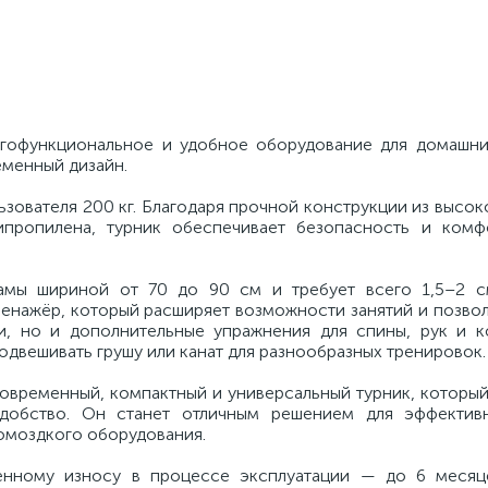
офункциональное и удобное оборудование для домашни
менный дизайн.
зователя 200 кг. Благодаря прочной конструкции из высо
ипропилена, турник обеспечивает безопасность и ком
амы шириной от 70 до 90 см и требует всего 1,5–2 с
ренажёр, который расширяет возможности занятий и позво
и, но и дополнительные упражнения для спины, рук и к
одвешивать грушу или канат для разнообразных тренировок.
временный, компактный и универсальный турник, который
удобство. Он станет отличным решением для эффектив
омоздкого оборудования.
венному износу в процессе эксплуатации — до 6 меся