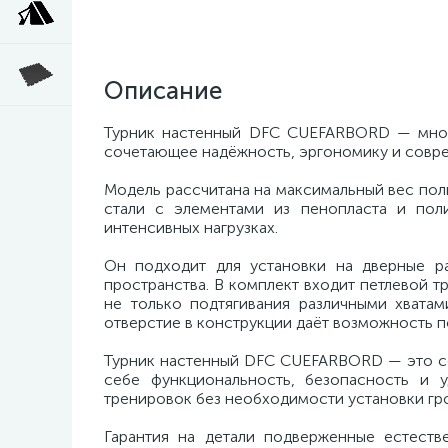
Описание
Турник настенный DFC CUEFARBORD — мног
сочетающее надёжность, эргономику и совре
Модель рассчитана на максимальный вес поль
стали с элементами из пенопласта и пол
интенсивных нагрузках.
Он подходит для установки на дверные р
пространства. В комплект входит петлевой т
не только подтягивания различными хватам
отверстие в конструкции даёт возможность п
Турник настенный DFC CUEFARBORD — это со
себе функциональность, безопасность и 
тренировок без необходимости установки гр
Гарантия на детали подверженные естест