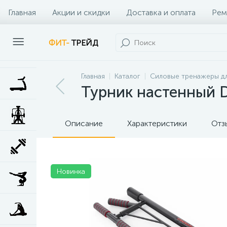
Главная
Акции и скидки
Доставка и оплата
Рем
Наши клиенты
Контакты
Наши услуги
ФИТ-
ТРЕЙД
Главная
Каталог
Силовые тренажеры дл
Турник настенный
Описание
Характеристики
Отз
Новинка