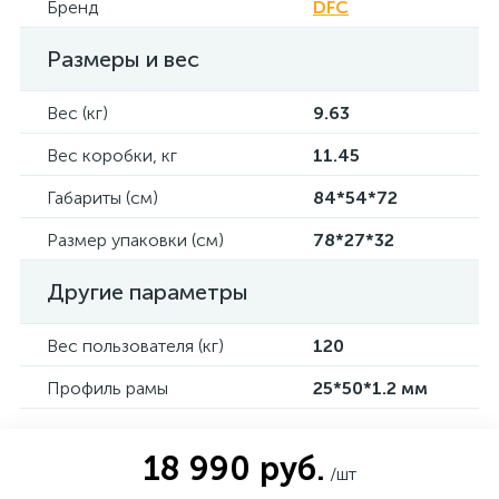
Бренд
DFC
Размеры и вес
Вес (кг)
9.63
Вес коробки, кг
11.45
Габариты (см)
84*54*72
Размер упаковки (см)
78*27*32
Другие параметры
Вес пользователя (кг)
120
Профиль рамы
25*50*1.2 мм
18 990 руб.
/шт