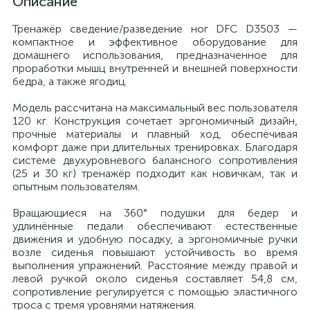
Описание
Тренажёр сведение/разведение ног DFC D3503 —
компактное и эффективное оборудование для
домашнего использования, предназначенное для
проработки мышц внутренней и внешней поверхности
бедра, а также ягодиц.
Модель рассчитана на максимальный вес пользователя
120 кг. Конструкция сочетает эргономичный дизайн,
прочные материалы и плавный ход, обеспечивая
комфорт даже при длительных тренировках. Благодаря
системе двухуровневого балансного сопротивления
(25 и 30 кг) тренажёр подходит как новичкам, так и
опытным пользователям.
Вращающиеся на 360° подушки для бедер и
удлинённые педали обеспечивают естественные
движения и удобную посадку, а эргономичные ручки
возле сиденья повышают устойчивость во время
выполнения упражнений. Расстояние между правой и
левой ручкой около сиденья составляет 54,8 см,
сопротивление регулируется с помощью эластичного
троса с тремя уровнями натяжения.