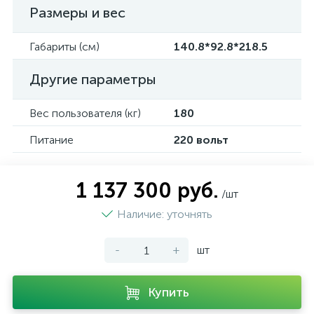
Размеры и вес
Габариты (см)
140.8*92.8*218.5
Другие параметры
Вес пользователя (кг)
180
Питание
220 вольт
1 137 300 руб.
/шт
Наличие: уточнять
-
+
шт
Купить