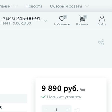
пании
Новости
Обзоры и советы
0
0
245-00-91
+7 (495)
ПН-ПТ 9:00-18:00
Избранное
Корзина
Войти
9 890 руб.
/шт
Наличие: уточнять
20
-
+
шт