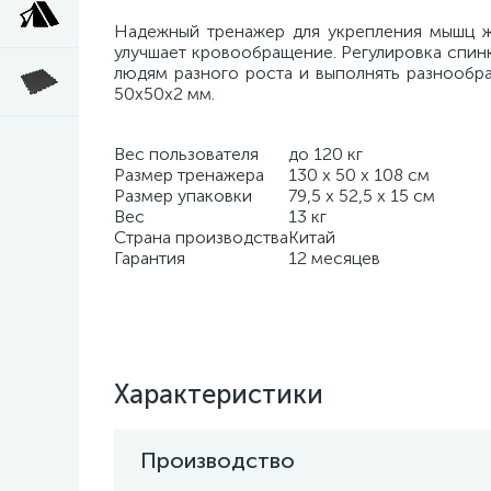
Надежный тренажер для укрепления мышц жи
улучшает кровообращение. Регулировка спинк
людям разного роста и выполнять разнообр
50х50х2 мм.
Вес пользователя
до 120 кг
Размер тренажера
130 х 50 х 108 см
Размер упаковки
79,5 х 52,5 х 15 см
Вес
13 кг
Страна производства
Китай
Гарантия
12 месяцев
Характеристики
Производство