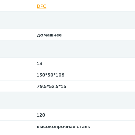
DFC
домашнее
13
130*50*108
79.5*52.5*15
120
высокопрочная сталь