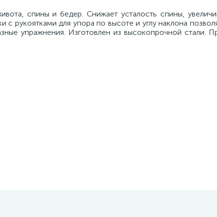
вота, спины и бедер. Снижает усталость спины, увеличив
и с рукоятками для упора по высоте и углу наклона позвол
азные упражнения. Изготовлен из высокопрочной стали. П