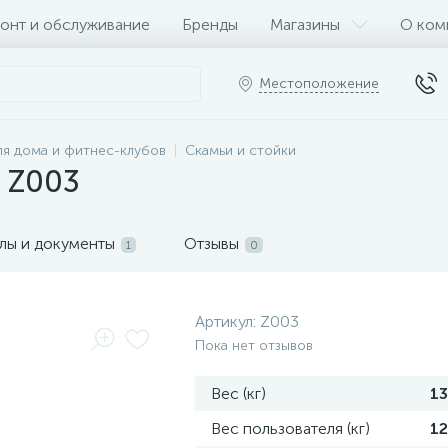
онт и обслуживание
Бренды
Магазины
О ком
Местоположение
я дома и фитнес-клубов
Скамьи и стойки
 Z003
лы и документы
Отзывы
1
0
Артикул:
Z003
Пока нет отзывов
Вес (кг)
13
Вес пользователя (кг)
1