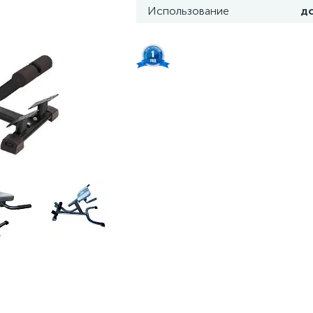
Использование
д