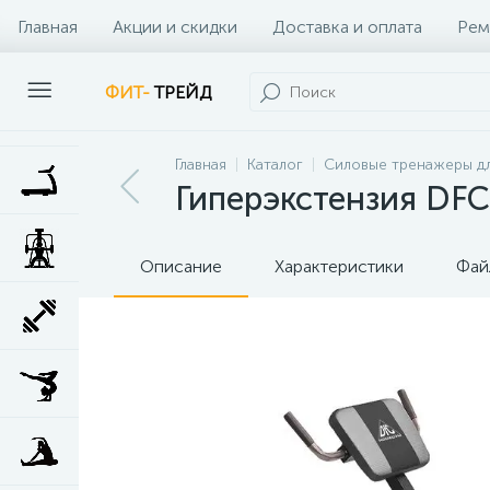
Главная
Акции и скидки
Доставка и оплата
Рем
Наши клиенты
Контакты
Наши услуги
ФИТ-
ТРЕЙД
Главная
Каталог
Силовые тренажеры дл
Гиперэкстензия DFC
Описание
Характеристики
Фай