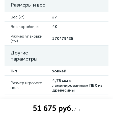
Размеры и вес
Вес (кг)
27
Вес коробки, кг
40
Размер упаковки
170*79*25
(см)
Другие
параметры
Тип
хоккей
4,75 мм с
Размер игрового
ламинированным ПВХ из
поля
древесины
51 675 руб.
/шт