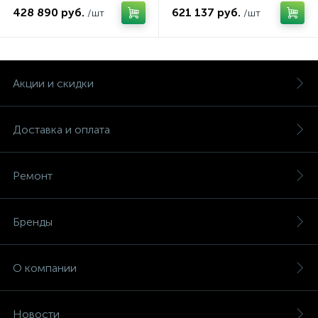
SET1614B)
428 890 руб.
621 137 руб.
/шт
/шт
Акции и скидки
Доставка и оплата
Ремонт
Бренды
О компании
Новости