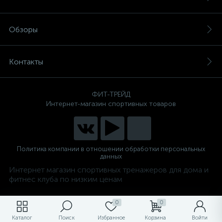
Обзоры
Контакты
ФИТ-ТРЕЙД
Интернет-магазин спортивных товаров
Политика компании в отношении обработки персональных
данных
Интернет магазин спортивных тренажеров для дома и
фитнес клуба по низким ценам
0
0
Каталог
Поиск
Избранное
Корзина
Войти