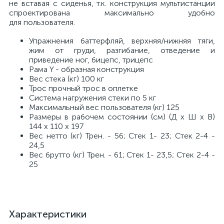
не вставая с сиденья, т.к. конструкция мультистанции
спроектирована максимально удобно
для пользователя.
Упражнения баттерфляй, верхняя/нижняя тяги,
жим от груди, разгибание, отведение и
приведение ног, бицепс, трицепс
Рама Y - образная конструкция
Вес стека (кг) 100 кг
Трос прочный трос в оплетке
Система нагружения стеки по 5 кг
Максимальный вес пользователя (кг) 125
Размеры в рабочем состоянии (см) (Д х Ш х В)
144 х 110 х 197
Вес нетто (кг) Трен. - 56; Стек 1- 23; Стек 2-4 -
24,5
Вес брутто (кг) Трен. - 61; Стек 1- 23,5; Стек 2-4 -
25
Характеристики