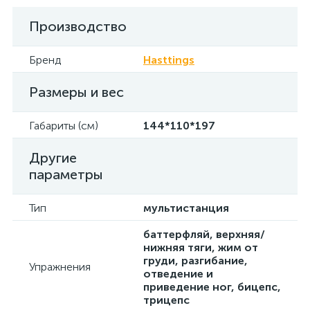
Производство
Бренд
Hasttings
Размеры и вес
Габариты (см)
144*110*197
Другие
параметры
Тип
мультистанция
баттерфляй, верхняя/
нижняя тяги, жим от
груди, разгибание,
Упражнения
отведение и
приведение ног, бицепс,
трицепс