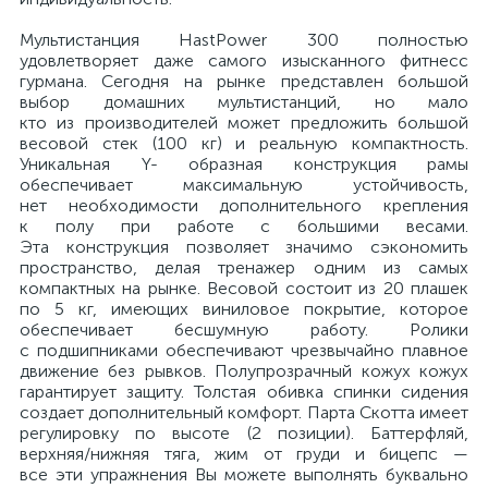
Мультистанция HastPower 300 полностью
удовлетворяет даже самого изысканного фитнесс
гурмана. Сегодня на рынке представлен большой
выбор домашних мультистанций, но мало
кто из производителей может предложить большой
весовой стек (100 кг) и реальную компактность.
Уникальная Y- образная конструкция рамы
обеспечивает максимальную устойчивость,
нет необходимости дополнительного крепления
к полу при работе с большими весами.
Эта конструкция позволяет значимо сэкономить
пространство, делая тренажер одним из самых
компактных на рынке. Весовой состоит из 20 плашек
по 5 кг, имеющих виниловое покрытие, которое
обеспечивает бесшумную работу. Ролики
с подшипниками обеспечивают чрезвычайно плавное
движение без рывков. Полупрозрачный кожух кожух
гарантирует защиту. Толстая обивка спинки сидения
создает дополнительный комфорт. Парта Скотта имеет
регулировку по высоте (2 позиции). Баттерфляй,
верхняя/нижняя тяга, жим от груди и бицепс —
все эти упражнения Вы можете выполнять буквально