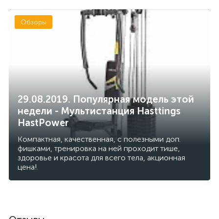
Обзоры
29.08.2019. Популярная модель этой
недели - Мультистанция Hasttings
HastPower
Компактная, качественная, с полезными доп.
фишками, тренировка на ней проходит тише,
здоровье и красота для всего тела, акционная
цена!