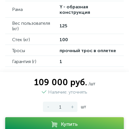
Y - образная
Рама
конструкция
Вес пользователя
125
(кг)
Стек (кг)
100
Тросы
прочный трос в оплетке
Гарантия (г)
1
109 000 руб.
/шт
Наличие: уточнять
-
+
шт
Купить