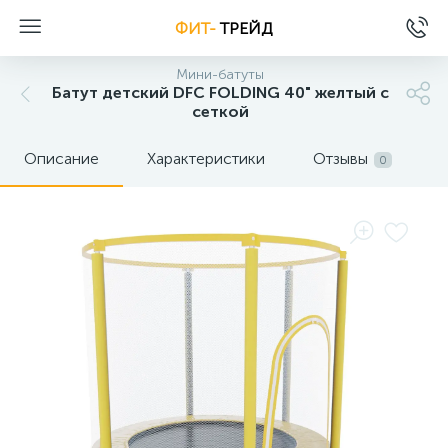
ФИТ-
ТРЕЙД
Мини-батуты
Батут детский DFC FOLDING 40" желтый с
сеткой
Описание
Характеристики
Отзывы
0