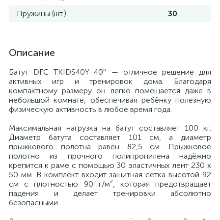
Пружины (шт.)
30
Описание
Батут DFC TKIDS40Y 40'' — отличное решение для
активных игр и тренировок дома. Благодаря
компактному размеру он легко помещается даже в
небольшой комнате, обеспечивая ребёнку полезную
физическую активность в любое время года.
Максимальная нагрузка на батут составляет 100 кг.
Диаметр батута составляет 101 см, а диаметр
прыжкового полотна равен 82,5 см. Прыжковое
полотно из прочного полипропилена надёжно
крепится к раме с помощью 30 эластичных лент 230 х
50 мм. В комплект входит защитная сетка высотой 92
см с плотностью 90 г/м², которая предотвращает
падения и делает тренировки абсолютно
безопасными.