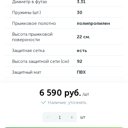
Диаметр в футах
3.31
Пружины (шт.)
30
Прыжковое полотно
полипропилен
Высота прыжковой
22 см.
поверхности
Защитная сетка
есть
Высота защитной сети (см)
92
Защитный мат
ПВХ
6 590 руб.
/шт
Наличие: уточнять
-
+
шт