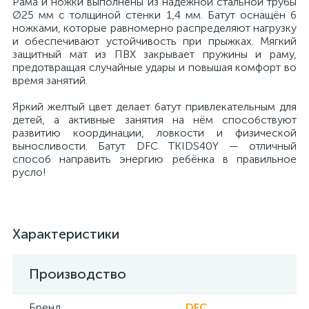
Рама и ножки выполнены из надёжной стальной трубы
Ø25 мм с толщиной стенки 1,4 мм. Батут оснащён 6
ножками, которые равномерно распределяют нагрузку
и обеспечивают устойчивость при прыжках. Мягкий
защитный мат из ПВХ закрывает пружины и раму,
предотвращая случайные удары и повышая комфорт во
время занятий.
Яркий желтый цвет делает батут привлекательным для
детей, а активные занятия на нём способствуют
развитию координации, ловкости и физической
выносливости. Батут DFC TKIDS40Y — отличный
способ направить энергию ребёнка в правильное
русло!
Характеристики
Производство
Бренд
DFC