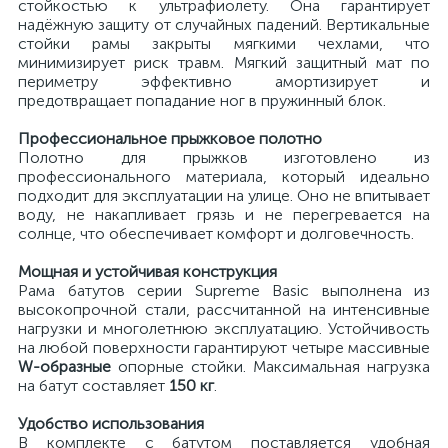
стойкостью к ультрафиолету. Она гарантирует
надёжную защиту от случайных падений. Вертикальные
стойки рамы закрыты мягкими чехлами, что
минимизирует риск травм. Мягкий защитный мат по
периметру эффективно амортизирует и
предотвращает попадание ног в пружинный блок.
Профессиональное прыжковое полотно
Полотно для прыжков изготовлено из
профессионального материала, который идеально
подходит для эксплуатации на улице. Оно не впитывает
воду, не накапливает грязь и не перегревается на
солнце, что обеспечивает комфорт и долговечность.
Мощная и устойчивая конструкция
Рама батутов серии Supreme Basic выполнена из
высокопрочной стали, рассчитанной на интенсивные
нагрузки и многолетнюю эксплуатацию. Устойчивость
на любой поверхности гарантируют четыре массивные
W-образные
опорные стойки. Максимальная нагрузка
на батут составляет
150 кг
.
Удобство использования
В комплекте с батутом поставляется удобная