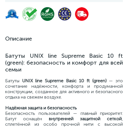
Описание
Батуты UNIX line Supreme Basic 10 ft
(green): безопасность и комфорт для всей
семьи
Батуты
UNIX line Supreme Basic 10 ft (green)
— это
сочетание надёжности, комфорта и продуманной
конструкции, созданное для активного и безопасного
отдыха на свежем воздухе.
Надёжная защита и безопасность
Безопасность пользователей — главный приоритет.
Батут оснащён
внутренней защитной сеткой
,
сплетённой из особо прочной нити с высокой