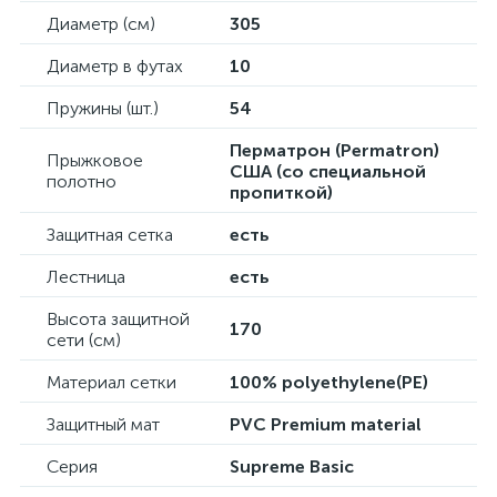
Диаметр (см)
305
Диаметр в футах
10
Пружины (шт.)
54
Перматрон (Permatron)
Прыжковое
США (cо специальной
полотно
пропиткой)
Защитная сетка
есть
Лестница
есть
Высота защитной
170
сети (см)
Материал сетки
100% polyethylene(PE)
Защитный мат
PVC Premium material
Серия
Supreme Basic