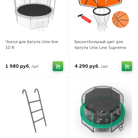
Чехол для батута Unix line
Баскетбольный щит для
10 ft
батута Unix Line Supreme
1 980 руб.
4 290 руб.
/шт
/шт