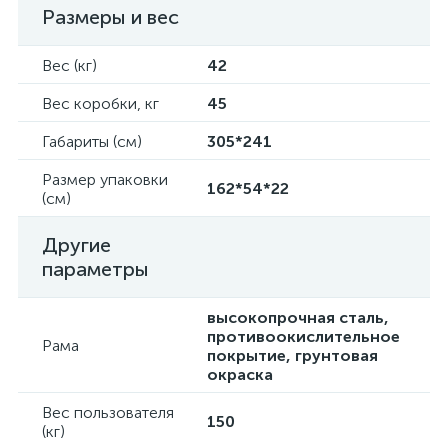
Размеры и вес
Вес (кг)
42
Вес коробки, кг
45
Габариты (см)
305*241
Размер упаковки
162*54*22
(см)
Другие
параметры
высокопрочная сталь,
противоокислительное
Рама
покрытие, грунтовая
окраска
Вес пользователя
150
(кг)