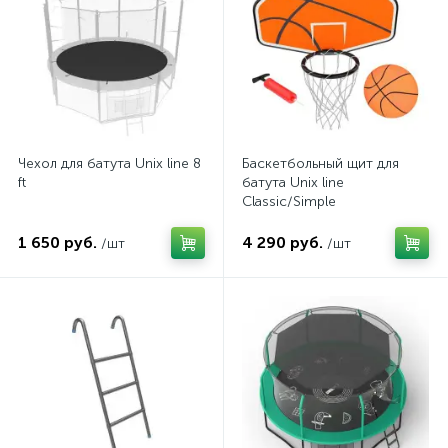
Чехол для батута Unix line 8
Баскетбольный щит для
ft
батута Unix line
Classic/Simple
1 650 руб.
4 290 руб.
/шт
/шт