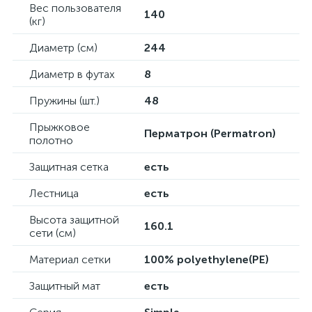
Вес пользователя
140
(кг)
Диаметр (см)
244
Диаметр в футах
8
Пружины (шт.)
48
Прыжковое
Перматрон (Permatron)
полотно
Защитная сетка
есть
Лестница
есть
Высота защитной
160.1
сети (см)
Материал сетки
100% polyethylene(PE)
Защитный мат
есть