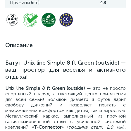
Пружины (шт.)
48
Описание
Батут Unix line Simple 8 ft Green (outside) —
ваш простор для веселья и активного
отдыха!
Unix line Simple 8 ft Green (outside)
— это не просто
спортивный снаряд, а настоящий центр притяжения
для всей семьи! Большой диаметр 8 футов дарит
свободу движений и позволяет прыгать с
максимальным комфортом как детям, так и взрослым.
Металлический каркас, выполненный из прочной
гальванизированной стали с усиленной системой
креплений «
T-Conneсtor
» (
толщина стали 2.0 мм
),