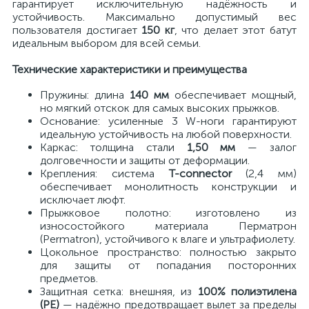
гарантирует исключительную надёжность и
устойчивость. Максимально допустимый вес
пользователя достигает
150 кг
, что делает этот батут
идеальным выбором для всей семьи.
Технические характеристики и преимущества
Пружины: длина
140 мм
обеспечивает мощный,
но мягкий отскок для самых высоких прыжков.
Основание: усиленные 3 W-ноги гарантируют
идеальную устойчивость на любой поверхности.
Каркас: толщина стали
1,50 мм
— залог
долговечности и защиты от деформации.
Крепления: система
T-connector
(2,4 мм)
обеспечивает монолитность конструкции и
исключает люфт.
Прыжковое полотно: изготовлено из
износостойкого материала Перматрон
(Permatron), устойчивого к влаге и ультрафиолету.
Цокольное пространство: полностью закрыто
для защиты от попадания посторонних
предметов.
Защитная сетка: внешняя, из
100% полиэтилена
(PE)
— надёжно предотвращает вылет за пределы