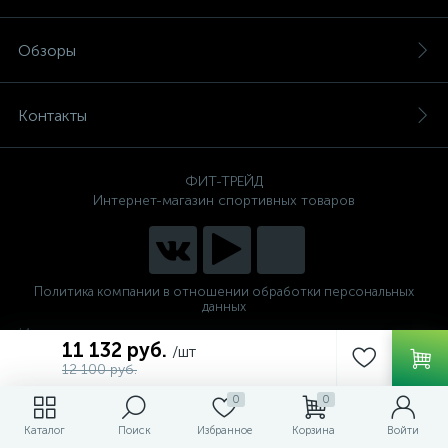
Обзоры
Контакты
ФИТ-ТРЕЙД
Интернет-магазин спортивных товаров
Политика компании в отношении обработки персональных
данных
Интернет магазин спортивных тренажеров для дома и
11 132 руб.
/шт
фитнес клуба по низким ценам
12 100 руб.
0
0
Каталог
Поиск
Избранное
Корзина
Войти