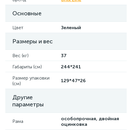
Основные
Цвет
Зеленый
Размеры и вес
Вес (кг)
37
Габариты (см)
244*241
Размер упаковки
129*47*26
(см)
Другие
параметры
особопрочная, двойная
Рама
оцинковка