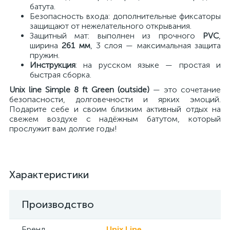
батута.
Безопасность входа: дополнительные фиксаторы
защищают от нежелательного открывания.
Защитный мат: выполнен из прочного
PVC
,
ширина
261 мм
, 3 слоя — максимальная защита
пружин.
Инструкция
: на русском языке — простая и
быстрая сборка.
Unix line Simple 8 ft Green (outside)
— это сочетание
безопасности, долговечности и ярких эмоций.
Подарите себе и своим близким активный отдых на
свежем воздухе с надёжным батутом, который
прослужит вам долгие годы!
Характеристики
Производство
Бренд
Unix Line