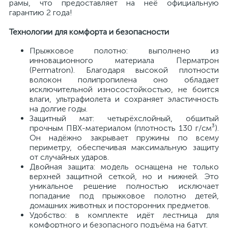
рамы, что предоставляет на неё официальную
гарантию 2 года!
Технологии для комфорта и безопасности
Прыжковое полотно: выполнено из
инновационного материала Перматрон
(Permatron). Благодаря высокой плотности
волокон полипропилена оно обладает
исключительной износостойкостью, не боится
влаги, ультрафиолета и сохраняет эластичность
на долгие годы.
Защитный мат: четырёхслойный, обшитый
прочным ПВХ-материалом (плотность 130 г/см³).
Он надёжно закрывает пружины по всему
периметру, обеспечивая максимальную защиту
от случайных ударов.
Двойная защита: модель оснащена не только
верхней защитной сеткой, но и нижней. Это
уникальное решение полностью исключает
попадание под прыжковое полотно детей,
домашних животных и посторонних предметов.
Удобство: в комплекте идёт лестница для
комфортного и безопасного подъёма на батут.