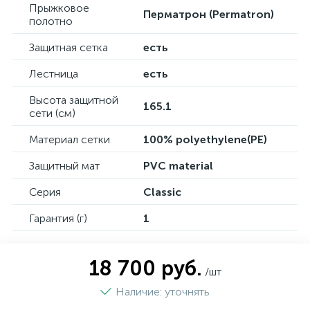
Прыжковое
Перматрон (Permatron)
полотно
Защитная сетка
есть
Лестница
есть
Высота защитной
165.1
сети (см)
Материал сетки
100% polyethylene(PE)
Защитный мат
PVC material
Серия
Classic
Гарантия (г)
1
18 700 руб.
/шт
Наличие: уточнять