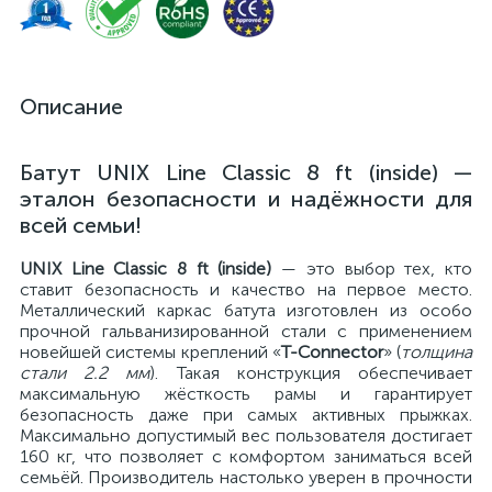
Описание
Батут UNIX Line Classic 8 ft (inside) —
эталон безопасности и надёжности для
всей семьи!
UNIX Line Classic 8 ft (inside)
— это выбор тех, кто
ставит безопасность и качество на первое место.
Металлический каркас батута изготовлен из особо
прочной гальванизированной стали с применением
новейшей системы креплений «
T-Conneсtor
» (
толщина
стали 2.2 мм
). Такая конструкция обеспечивает
максимальную жёсткость рамы и гарантирует
безопасность даже при самых активных прыжках.
Максимально допустимый вес пользователя достигает
160 кг, что позволяет с комфортом заниматься всей
семьёй. Производитель настолько уверен в прочности