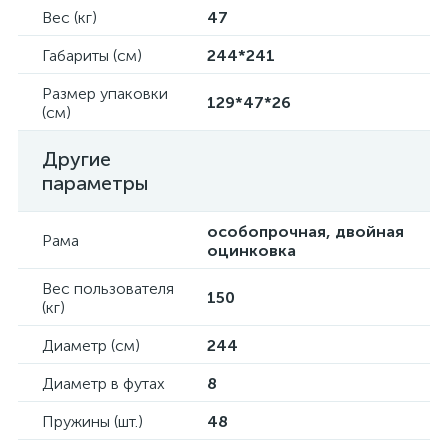
Вес (кг)
47
Габариты (см)
244*241
Размер упаковки
129*47*26
(см)
Другие
параметры
особопрочная, двойная
Рама
оцинковка
Вес пользователя
150
(кг)
Диаметр (см)
244
Диаметр в футах
8
Пружины (шт.)
48