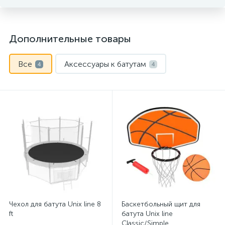
Дополнительные товары
Все
Аксессуары к батутам
4
4
Чехол для батута Unix line 8
Баскетбольный щит для
ft
батута Unix line
Classic/Simple