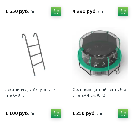
1 650 руб.
4 290 руб.
/шт
/шт
Лестница для батута Unix
Солнцезащитный тент Unix
line 6-8 ft
Line 244 см (8 ft)
1 100 руб.
1 210 руб.
/шт
/шт