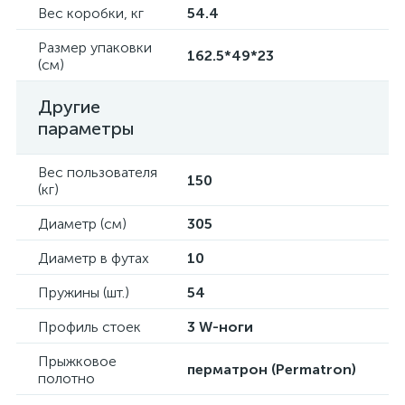
Вес коробки, кг
54.4
Размер упаковки
162.5*49*23
(см)
Другие
параметры
Вес пользователя
150
(кг)
Диаметр (см)
305
Диаметр в футах
10
Пружины (шт.)
54
Профиль стоек
3 W-ноги
Прыжковое
перматрон (Permatron)
полотно