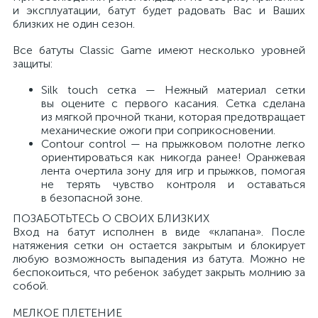
и эксплуатации, батут будет радовать Вас и Ваших
близких не один сезон.
Все батуты Classic Game имеют несколько уровней
защиты:
Silk touch сетка — Нежный материал сетки
вы оцените с первого касания. Сетка сделана
из мягкой прочной ткани, которая предотвращает
механические ожоги при соприкосновении.
Contour control — на прыжковом полотне легко
ориентироваться как никогда ранее! Оранжевая
лента очертила зону для игр и прыжков, помогая
не терять чувство контроля и оставаться
в безопасной зоне.
ПОЗАБОТЬТЕСЬ О СВОИХ БЛИЗКИХ
Вход на батут исполнен в виде «клапана». После
натяжения сетки он остается закрытым и блокирует
любую возможность выпадения из батута. Можно не
беспокоиться, что ребенок забудет закрыть молнию за
собой.
МЕЛКОЕ ПЛЕТЕНИЕ