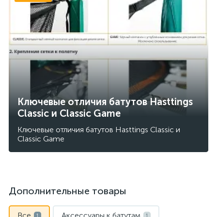
Ключевые отличия батутов Hasttings
Classic и Classic Gamе
Ключевые отличия батутов Hasttings Classic и
Classic Gamе
Дополнительные товары
Все
Аксессуары к батутам
1
1