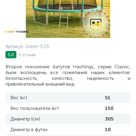
Артикул:
Green 3,05
4 отзыва
5.0
Второе поколение батутов Hasttings, серии Classic,
были воплощены все пожелания наших клиентов:
безопасность, качество, надежность и
привлекательный внешний вид.
Вес (кг)
51
Вес пользователя (кг)
150
Диаметр (см)
305
Диаметр в футах
10