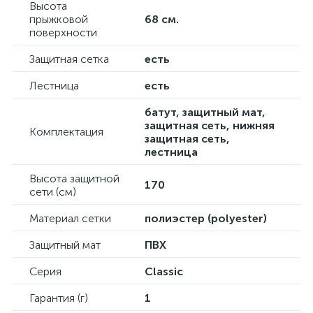
Высота
прыжковой
68 см.
поверхности
Защитная сетка
есть
Лестница
есть
батут, защитный мат,
защитная сеть, нижняя
Комплектация
защитная сеть,
лестница
Высота защитной
170
сети (см)
Материал сетки
полиэстер (polyester)
Защитный мат
ПВХ
Серия
Classic
Гарантия (г)
1