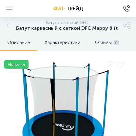
ФИТ-
ТРЕЙД
Батуты с сеткой DFC
Батут каркасный с сеткой DFC Mappy 8 ft
Описание
Характеристики
Отзывы
0
Новинка