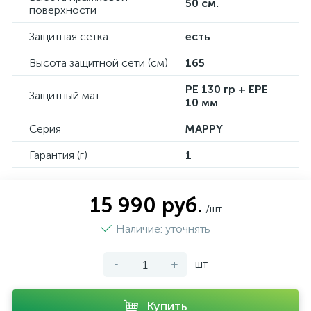
50 см.
поверхности
Защитная сетка
есть
Высота защитной сети (см)
165
PE 130 гр + EPE
Защитный мат
10 мм
Серия
MAPPY
Гарантия (г)
1
15 990 руб.
/шт
Наличие: уточнять
-
+
шт
Купить