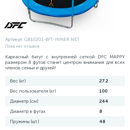
Артикул:
GB10201-8FT-INNER NET
Пока нет отзывов
Каркасный батут с внутренней сеткой DFC MAPPY
размером 8 футов станет центром внимания для всех
членов семьи и друзей!
Вес (кг)
27.2
Вес пользователя (кг)
100
Диаметр (см)
244
Диаметр в футах
8
Пружины (шт.)
48