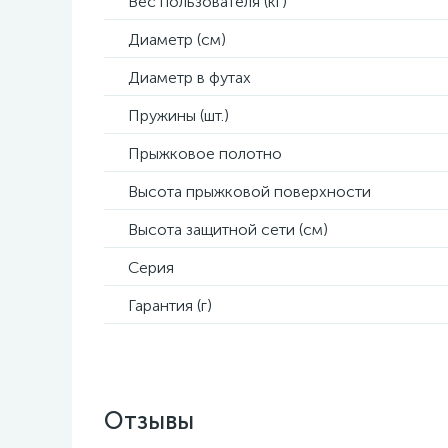
Вес пользователя (кг)
Диаметр (см)
Диаметр в футах
Пружины (шт.)
Прыжковое полотно
Высота прыжковой поверхности
Высота защитной сети (см)
Серия
Гарантия (г)
Отзывы