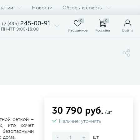
пании
Новости
Обзоры и советы
0
0
245-00-91
+7 (495)
ПН-ПТ 9:00-18:00
Избранное
Корзина
Войти
30 790 руб.
/шт
тной сеткой –
Наличие: уточнять
х, кто хочет
безопасными
о дома.
-
+
шт