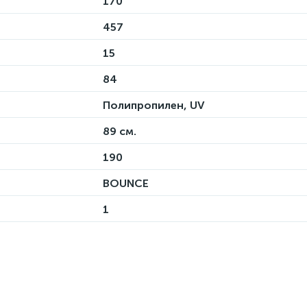
170
457
15
84
Полипропилен, UV
89 см.
190
BOUNCE
1