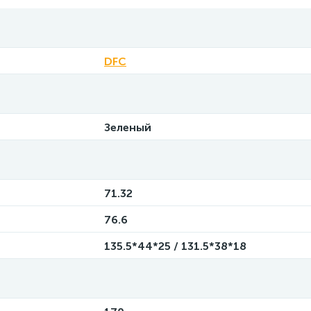
DFC
Зеленый
71.32
76.6
135.5*44*25 / 131.5*38*18