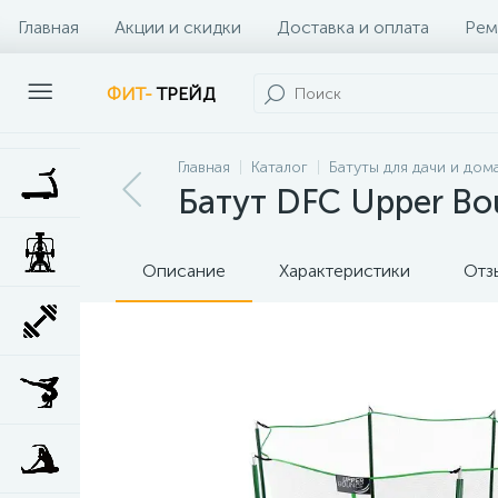
Главная
Акции и скидки
Доставка и оплата
Рем
Наши клиенты
Контакты
Наши услуги
ФИТ-
ТРЕЙД
Главная
Каталог
Батуты для дачи и дом
Батут DFC Upper Bo
Описание
Характеристики
Отз