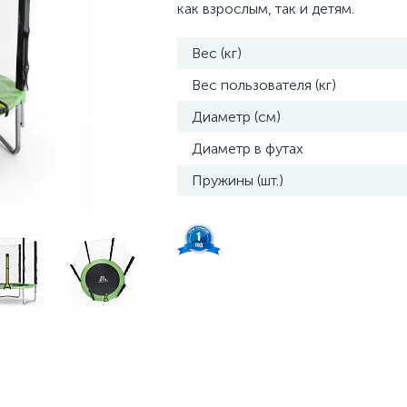
как взрослым, так и детям.
Вес (кг)
Вес пользователя (кг)
Диаметр (см)
Диаметр в футах
Пружины (шт.)