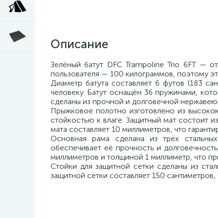
Описание
Зелёный батут DFC Trampoline Trio 6FT — 
пользователя — 100 килограммов, поэтому это
Диаметр батута составляет 6 футов (183 са
человеку. Батут оснащён 36 пружинами, кот
сделаны из прочной и долговечной нержавею
Прыжковое полотно изготовлено из высокок
стойкостью к влаге. Защитный мат состоит и
мата составляет 10 миллиметров, что гаранти
Основная рама сделана из трёх стальны
обеспечивает её прочность и долговечност
миллиметров и толщиной 1 миллиметр, что пр
Стойки для защитной сетки сделаны из ста
защитной сетки составляет 150 сантиметров, 