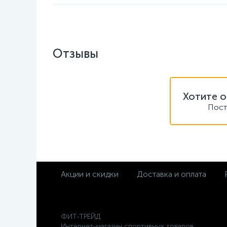
Отзывы
Хотите о
Пост
Акции и скидки
Доставка и оплата
ФИТ-ТРЕЙД
Интернет-магазин спортивных товаров