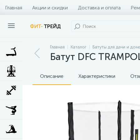
Главная
Акции и скидки
Доставка и оплата
Рем
Наши клиенты
Контакты
Наши услуги
ФИТ-
ТРЕЙД
Главная
Каталог
Батуты для дачи и дом
Батут DFC TRAMPOL
Описание
Характеристики
Отз