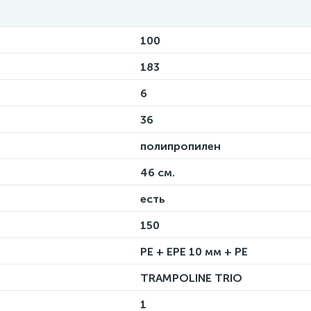
100
183
6
36
полипропилен
46 см.
есть
150
PE + EPE 10 мм + PE
TRAMPOLINE TRIO
1