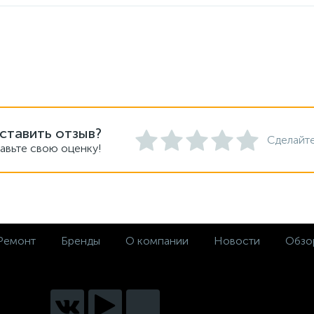
ставить отзыв?
Сделайте
авьте свою оценку!
Ремонт
Бренды
О компании
Новости
Обзо