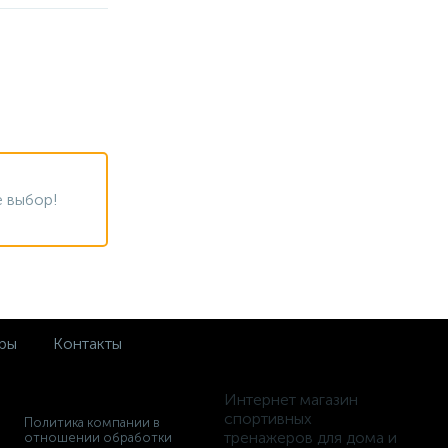
 выбор!
ры
Контакты
Интернет магазин
спортивных
Политика компании в
тренажеров для дома и
отношении обработки