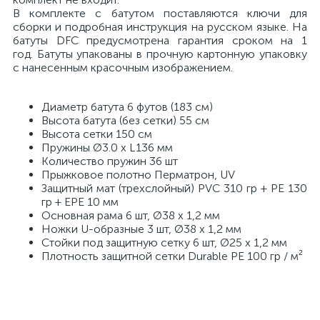
В комплекте с батутом поставляются ключи для
сборки и подробная инструкция на русском языке. На
батуты DFC предусмотрена гарантия сроком на 1
год. Батуты упакованы в прочную картонную упаковку
с нанесенным красочным изображением.
Диаметр батута 6 футов (183 см)
Высота батута (без сетки) 55 см
Высота сетки 150 см
Пружины Ø3.0 х L136 мм
Количество пружин 36 шт
Прыжковое полотно Перматрон, UV
Защитный мат (трехслойный) PVC 310 гр + PE 130
гр + EPE 10 мм
Основная рама 6 шт, Ø38 х 1,2 мм
Ножки U-образные 3 шт, Ø38 х 1,2 мм
Стойки под защитную сетку 6 шт, Ø25 х 1,2 мм
Плотность защитной сетки Durable PE 100 гр / м²