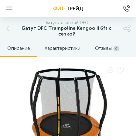
ФИТ-
ТРЕЙД
Батуты с сеткой DFC
Батут DFC Trampoline Kengoo II 6ft с
сеткой
Описание
Характеристики
Отзывы
0