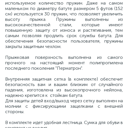
используемое количество пружин. Даже на самом
маленьком по диаметру батуте размером 5 футов (152
см) используется 30 пружин, что позволяет увеличить
высоту прыжка. Пружины выполнены из
высококачественной стали, которые имеют
повышенную защиту от износа и растягивания, тем
самым позволяя продлить срок службы батута. Для
обеспечения безопасности пользователя, пружины
закрыты защитным чехлом.
Прыжковая поверхность выполнена из самого
прочного на настоящий момент полипропилена
последнего поколения "Перматрон".
Внутренняя защитная сетка (в комплекте) обеспечит
безопасность вам и вашим близким от случайного
падения, изготовлена из высокопрочного нейлона,
надежно крепится к стойкам батута.
Для защиты детей вход/выход через сетку выполнен на
молнии с фиксирующими защелками с внешней
стороны.
В комплекте идет удобная лестница. Сумка для обуви в
комплект не входит.