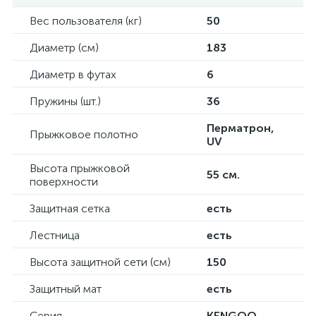
Вес пользователя (кг)
50
Диаметр (см)
183
Диаметр в футах
6
Пружины (шт.)
36
Перматрон,
Прыжковое полотно
UV
Высота прыжковой
55 см.
поверхности
Защитная сетка
есть
Лестница
есть
Высота защитной сети (см)
150
Защитный мат
есть
Серия
KENGOO