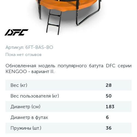
Артикул:
6FT-BAS-BO
Пока нет отзывов
Обновленная модель популярного батута DFC серии
KENGOO - вариант II.
Вес (кг)
28
Вес пользователя (кг)
50
Диаметр (см)
183
Диаметр в футах
6
Пружины (шт.)
36