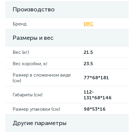
Производство
Бренд
DFC
Размеры и вес
Вес (кг)
21.5
Вес коробки, кг
23.5
Размер в сложенном виде
77*68*181
(см)
112-
Габариты (см)
131*68*146
Размер упаковки (см)
98*53*16
Другие параметры