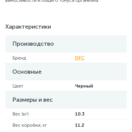
выносливости и общего тонуса организма.
Характеристики
Производство
Бренд
DFC
Основные
Цвет
Черный
Размеры и вес
Вес (кг)
10.3
Вес коробки, кг
11.2