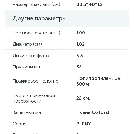
Размер упаковки (см)
80.5*40*12
Другие параметры
Вес пользователя (кг)
100
Диаметр (см)
102
Диаметр в футах
3.3
Пружины (шт.)
32
Полипропилен, UV
Прыжковое полотно
500 ч
Высота прыжковой
22 см.
поверхности
Защитный мат
Ткань Oxford
Серия
PLENY