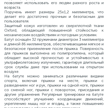
позволяет использовать его людям разного роста и
возраста.
Поручень имеет размеры 25x1,2 миллиметра, что
делает его достаточно прочным и безопасным для
пользователя.
Защитный кожух изготовлен из сверхплотной ткани
Oxford, обладающей повышенной стойкостью к
механическим воздействиям и погодным условиям.
Батут оснащён 32 пружинами диаметром 3 миллиметра
и длиной 86 миллиметров, обеспечивающими мягкое и
безопасное приземление после прыжка. Поверхность
для прыжков выполнена из полипропилена, который
обладает высокой прочностью и устойчивостью к
ультрафиолетовому излучению, гарантируя длительный
срок службы даже при использовании на открытом
воздухе.
На батуте можно заниматься различными видами
спорта, включая прыжки на месте, прыжки с
разведением ног и рук, прыжки на одной ноге, прыжки
со сменой ног, прыжки с поворотом, приседания и
другие упражнения. Регулярные тренировки на батуте
способствуют улучшению координации движений,
укреплению мышц ног и ягодиц, а также повышению