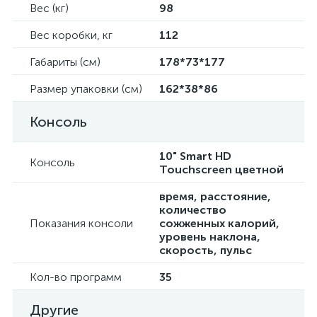
Вес (кг)
98
Вес коробки, кг
112
Габариты (см)
178*73*177
Размер упаковки (см)
162*38*86
Консоль
10" Smart HD
Консоль
Touchscreen цветной
время, расстояние,
количество
Показания консоли
сожженных калорий,
уровень наклона,
скорость, пульс
Кол-во программ
35
Другие