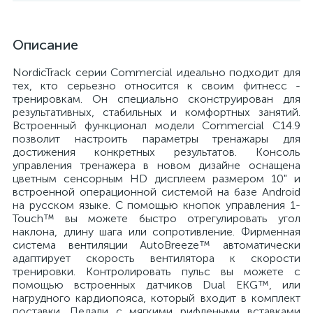
Описание
NordicTrack серии Commercial идеально подходит для
тех, кто серьезно относится к своим фитнесс -
тренировкам. Он специально сконструирован для
результативных, стабильных и комфортных занятий.
Встроенный функционал модели Commercial C14.9
позволит настроить параметры тренажары для
достижения конкретных результатов. Консоль
управления тренажера в новом дизайне оснащена
цветным сенсорным HD дисплеем размером 10" и
встроенной операционной системой на базе Android
на русском языке. С помощью кнопок управления 1-
Touch™ вы можете быстро отрегулировать угол
наклона, длину шага или сопротивление. Фирменная
система вентиляции AutoBreeze™ автоматически
адаптирует скорость вентилятора к скорости
тренировки. Контролировать пульс вы можете с
помощью встроенных датчиков Dual EKG™, или
нагрудного кардиопояса, который входит в комплект
поставки. Педали с мягкими рифлеными вставками