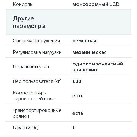
Консоль
монохромный LCD
Другие
параметры
Система нагружения
ременная
Регулировка нагрузки
механическая
однокомпонентный
Педальный узел
кривошип
Вес пользователя (кг)
100
Компенсаторы
есть
неровностей пола
Транспортировочные
есть
ролики
Гарантия (г)
1