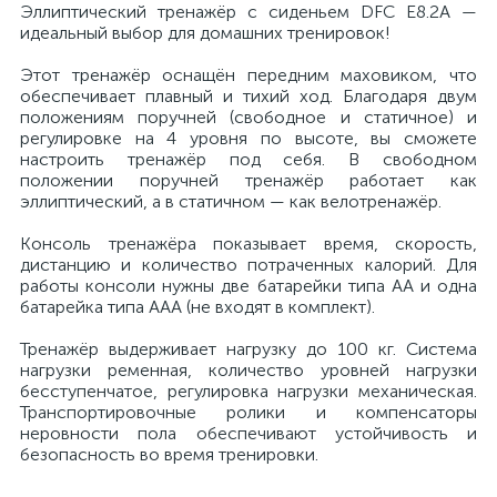
Эллиптический тренажёр с сиденьем DFC E8.2A —
идеальный выбор для домашних тренировок!
Этот тренажёр оснащён передним маховиком, что
обеспечивает плавный и тихий ход. Благодаря двум
положениям поручней (свободное и статичное) и
регулировке на 4 уровня по высоте, вы сможете
настроить тренажёр под себя. В свободном
положении поручней тренажёр работает как
эллиптический, а в статичном — как велотренажёр.
Консоль тренажёра показывает время, скорость,
дистанцию и количество потраченных калорий. Для
работы консоли нужны две батарейки типа АА и одна
батарейка типа ААА (не входят в комплект).
Тренажёр выдерживает нагрузку до 100 кг. Система
нагрузки ременная, количество уровней нагрузки
бесступенчатое, регулировка нагрузки механическая.
Транспортировочные ролики и компенсаторы
неровности пола обеспечивают устойчивость и
безопасность во время тренировки.