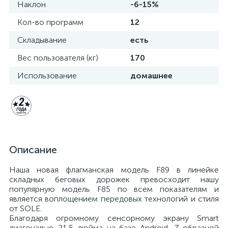
Наклон
-6-15%
Кол-во программ
12
Складывание
есть
Вес пользователя (кг)
170
Использование
домашнее
Описание
Наша новая флагманская модель F89 в линейке
складных беговых дорожек превосходит нашу
популярную модель F85 по всем показателям и
является воплощением передовых технологий и стиля
от SOLE.
Благодаря огромному сенсорному экрану Smart
диагональю 21,5 дюйма на базе Android, Z-образной