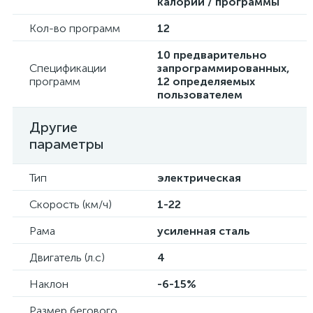
калории / программы
Кол-во программ
12
10 предварительно
Спецификации
запрограммированных,
программ
12 определяемых
пользователем
Другие
параметры
Тип
электрическая
Скорость (км/ч)
1-22
Рама
усиленная сталь
Двигатель (л.с)
4
Наклон
-6-15%
Размер бегового