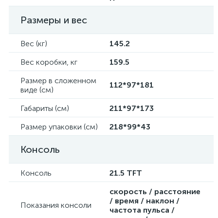
Размеры и вес
Вес (кг)
145.2
Вес коробки, кг
159.5
Размер в сложенном
112*97*181
виде (см)
Габариты (см)
211*97*173
Размер упаковки (см)
218*99*43
Консоль
Консоль
21.5 TFT
скорость / расстояние
/ время / наклон /
Показания консоли
частота пульса /