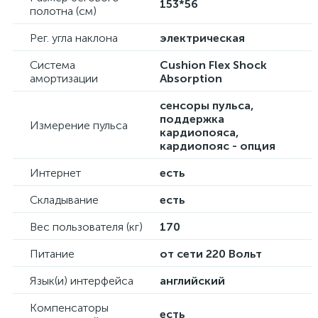
153*56
полотна (см)
Рег. угла наклона
электрическая
Система
Cushion Flex Shock
амортизации
Absorption
сенсоры пульса,
поддержка
Измерение пульса
кардиопояса,
кардиопояс - опция
Интернет
есть
Складывание
есть
Вес пользователя (кг)
170
Питание
от сети 220 Вольт
Язык(и) интерфейса
английский
Компенсаторы
есть