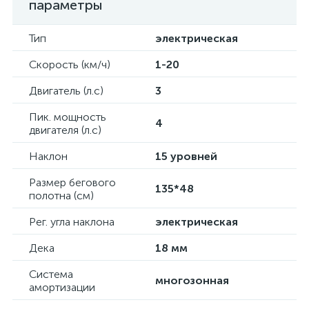
параметры
Тип
электрическая
Скорость (км/ч)
1-20
Двигатель (л.с)
3
Пик. мощность
4
двигателя (л.с)
Наклон
15 уровней
Размер бегового
135*48
полотна (см)
Рег. угла наклона
электрическая
Дека
18 мм
Система
многозонная
амортизации