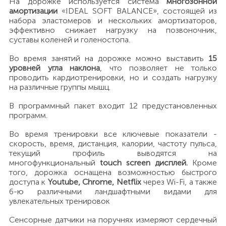
На дорожке используется система
многозонной
амортизации
«IDEAL SOFT BALANCE», состоящей из
набора эластомеров и нескольких амортизаторов,
эффективно снижает нагрузку на позвоночник,
суставы коленей и голеностопа.
Во время занятий на дорожке можно выставить
15
уровней угла наклона
, что позволяет не только
проводить кардиотренировки, но и создать нагрузку
на различные группы мышц.
В программный пакет входит 12 предустановленных
программ.
Во время тренировки все ключевые показатели -
скорость, время, дистанция, калории, частоту пульса,
текущий профиль выводятся на
многофункциональный
touch screen дисплей.
Кроме
того, дорожка оснащена возможностью быстрого
доступа к
Youtube, Chrome, Netflix
через Wi-Fi, a также
6-ю различными ландшафтными видами для
увлекательных тренировок
Сенсорные датчики на поручнях измеряют сердечный