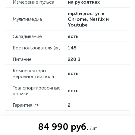
Измерение пульса
на рукоятках
mp3 и доступ к
Мультимедиа
Chrome, Netflix и
Youtube
Складывание
есть
Вес пользователя (кг)
145
Питание
220 В
Компенсаторы
есть
неровностей пола
Транспортировочные
есть
ролики
Гарантия (г)
2
84 990 руб.
/шт