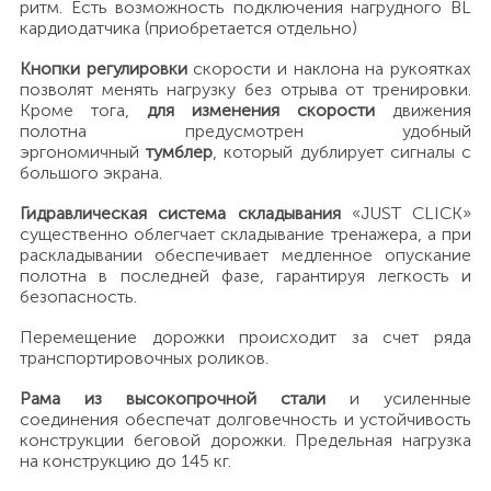
ритм. Есть возможность подключения нагрудного BL
кардиодатчика (приобретается отдельно)
Кнопки регулировки
скорости и наклона на рукоятках
позволят менять нагрузку без отрыва от тренировки.
Кроме тога,
для изменения скорости
движения
полотна предусмотрен удобный
эргономичный
тумблер
, который дублирует сигналы с
большого экрана.
Гидравлическая система складывания
«JUST CLICK»
существенно облегчает складывание тренажера, а при
раскладывании обеспечивает медленное опускание
полотна в последней фазе, гарантируя легкость и
безопасность.
Перемещение дорожки происходит за счет ряда
транспортировочных роликов.
Рама из высокопрочной стали
и усиленные
соединения обеспечат долговечность и устойчивость
конструкции беговой дорожки. Предельная нагрузка
на конструкцию до 145 кг.