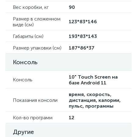
Вес коробки, кг
90
Размер в сложенном
123*83*146
виде (см)
Габариты (см)
193*83*143
Размер упаковки (см)
187*86*37
Консоль
10" Touch Screen на
Консоль
базе Android 11
время, скорость,
Показания консоли
дистанция, калории,
пульс, программы
Кол-во программ
12
Другие