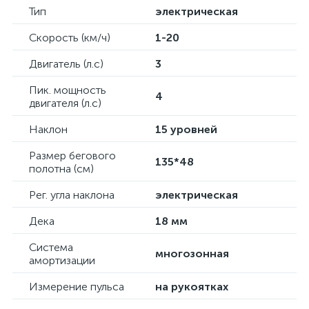
Тип
электрическая
Скорость (км/ч)
1-20
Двигатель (л.с)
3
Пик. мощность
4
двигателя (л.с)
Наклон
15 уровней
Размер бегового
135*48
полотна (см)
Рег. угла наклона
электрическая
Дека
18 мм
Система
многозонная
амортизации
Измерение пульса
на рукоятках