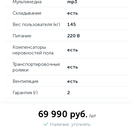
Мультимедиа
mp3
Складывание
есть
Вес пользователя (кг)
145
Питание
220 В
Компенсаторы
есть
неровностей пола
Транспортировочные
есть
ролики
Вентиляция
есть
Гарантия (г)
2
69 990 руб.
/шт
Наличие: уточнять