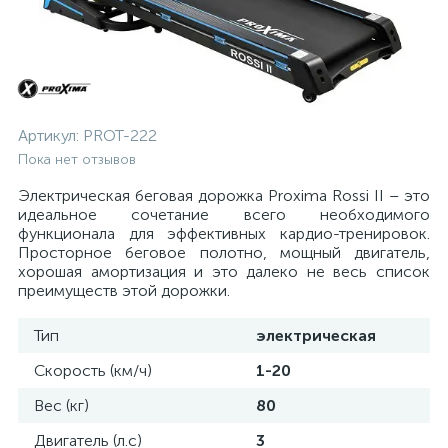
Артикул:
PROT-222
Пока нет отзывов
Электрическая беговая дорожка Proxima Rossi II – это
идеальное сочетание всего необходимого
функционала для эффективных кардио-тренировок.
Просторное беговое полотно, мощный двигатель,
хорошая амортизация и это далеко не весь список
преимуществ этой дорожки.
Тип
электрическая
Скорость (км/ч)
1-20
Вес (кг)
80
Двигатель (л.с)
3