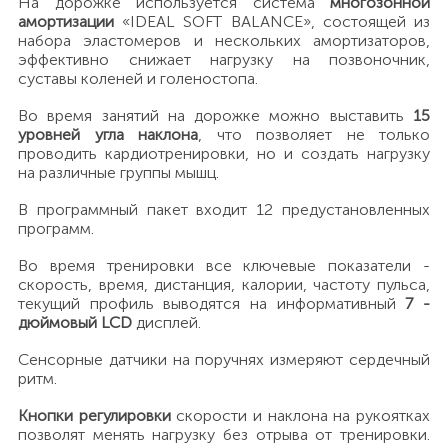
На дорожке используется система
многозонной
амортизации
«IDEAL SOFT BALANCE», состоящей из
набора эластомеров и нескольких амортизаторов,
эффективно снижает нагрузку на позвоночник,
суставы коленей и голеностопа.
Во время занятий на дорожке можно выставить
15
уровней угла наклона
, что позволяет не только
проводить кардиотренировки, но и создать нагрузку
на различные группы мышц.
В программный пакет входит 12 предустановленных
программ.
Во время тренировки все ключевые показатели -
скорость, время, дистанция, калории, частоту пульса,
текущий профиль выводятся на информативный
7 -
дюймовый LCD
дисплей.
Сенсорные датчики на поручнях измеряют сердечный
ритм.
Кнопки регулировки
скорости и наклона на рукоятках
позволят менять нагрузку без отрыва от тренировки.