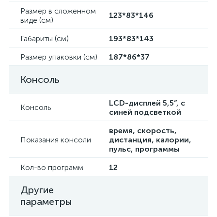
Размер в сложенном
123*83*146
виде (см)
Габариты (см)
193*83*143
Размер упаковки (см)
187*86*37
Консоль
LCD-дисплей 5,5”, с
Консоль
синей подсветкой
время, скорость,
Показания консоли
дистанция, калории,
пульс, программы
Кол-во программ
12
Другие
параметры