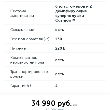
6 эластомеров и 2
Система
демпфирующие
амортизации
суперподушки
Cushion™
Складывание
есть
Вес пользователя (кг)
130
Питание
220 В
Компенсаторы
есть
неровностей пола
Транспортировочные
есть
ролики
Гарантия (г)
1
34 990 руб.
/шт
39 990 руб.