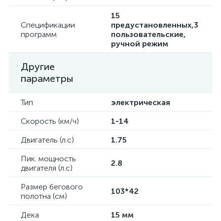
15
Спецификации
предустановленных,3
программ
пользовательские,
ручной режим
Другие
параметры
Тип
электрическая
Скорость (км/ч)
1-14
Двигатель (л.с)
1.75
Пик. мощность
2.8
двигателя (л.с)
Размер бегового
103*42
полотна (см)
Дека
15 мм