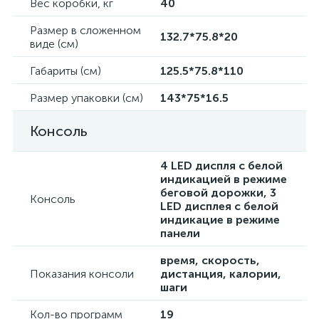
Вес коробки, кг
40
Размер в сложенном
132.7*75.8*20
виде (см)
Габариты (см)
125.5*75.8*110
Размер упаковки (см)
143*75*16.5
Консоль
4 LED диспля c белой
индикацией в режиме
беговой дорожки, 3
Консоль
LED дисплея c белой
индикацие в режиме
панели
время, скорость,
Показания консоли
дистанция, калории,
шаги
Кол-во программ
19