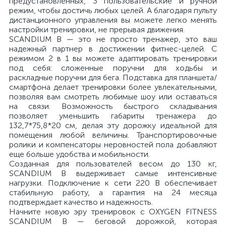
предустановленных, 3 пользовательские и ручной
режим, чтобы достичь любых целей. А благодаря пульту
дистанционного управления вы можете легко менять
настройки тренировки, не прерывая движения.
SCANDIUM B — это не просто тренажер, это ваш
надежный партнер в достижении фитнес-целей. С
режимом 2 в 1 вы можете адаптировать тренировки
под себя: сложенные поручни для ходьбы и
раскладные поручни для бега. Подставка для планшета/
смартфона делает тренировки более увлекательными,
позволяя вам смотреть любимые шоу или оставаться
на связи. Возможность быстрого складывания
позволяет уменьшить габариты тренажера до
132,7*75,8*20 см, делая эту дорожку идеальной для
помещения любой величины. Транспортировочные
ролики и компенсаторы неровностей пола добавляют
еще больше удобства и мобильности.
Созданная для пользователей весом до 130 кг,
SCANDIUM B выдерживает самые интенсивные
нагрузки. Подключение к сети 220 В обеспечивает
стабильную работу, а гарантия на 24 месяца
подтверждает качество и надежность.
Начните новую эру тренировок с OXYGEN FITNESS
SCANDIUM B — беговой дорожкой, которая