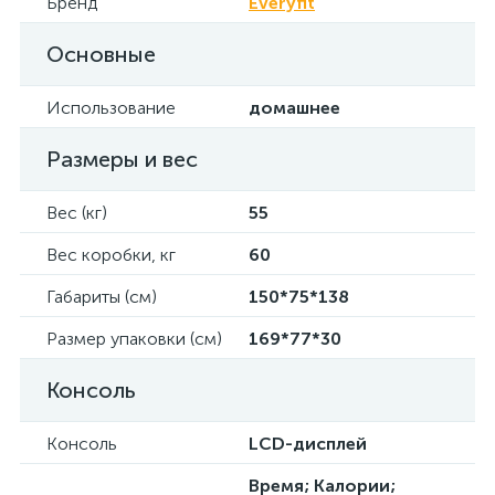
Бренд
Everyfit
Основные
Использование
домашнее
Размеры и вес
Вес (кг)
55
Вес коробки, кг
60
Габариты (см)
150*75*138
Размер упаковки (см)
169*77*30
Консоль
Консоль
LСD-дисплей
Время; Калории;