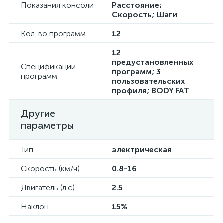
Показания консоли
Расстояние;
Скорость; Шаги
Кол-во программ
12
12
предустановленных
Спецификации
программ; 3
программ
пользовательских
профиля; BODY FAT
Другие
параметры
Тип
электрическая
Скорость (км/ч)
0.8-16
Двигатель (л.с)
2.5
Наклон
15%