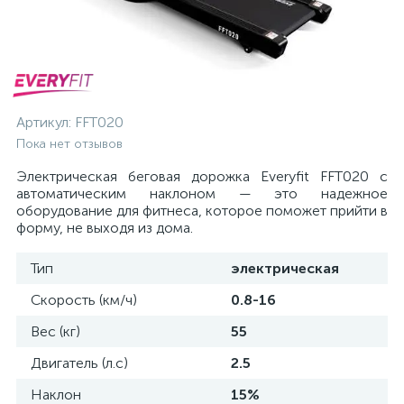
Артикул:
FFT020
Пока нет отзывов
Электрическая беговая дорожка Everyfit FFT020 с
автоматическим наклоном — это надежное
оборудование для фитнеса, которое поможет прийти в
форму, не выходя из дома.
Тип
электрическая
Скорость (км/ч)
0.8-16
Вес (кг)
55
Двигатель (л.с)
2.5
Наклон
15%