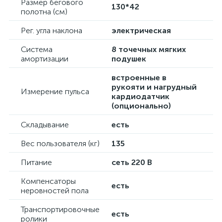
Размер бегового
130*42
полотна (см)
Рег. угла наклона
электрическая
Система
8 точечных мягких
амортизации
подушек
встроенные в
рукояти и нагрудный
Измерение пульса
кардиодатчик
(опционально)
Складывание
есть
Вес пользователя (кг)
135
Питание
сеть 220 В
Компенсаторы
есть
неровностей пола
Транспортировочные
есть
ролики