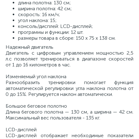
длина полотна: 130 см;
ширина полотна: 42 см;
скорость: 16 км/ч;
угол наклона: 15;
консоль/дисплей: LСD-дисплей;
программы и функции: 12 шт.
размеры товара в сборе: 150 х 75 х 138 см.
Надежный двигатель
Двигатель с цифровым управлением мощностью 2,5
л.с позволяет тренироваться в диапазоне скоростей
от 1 до 16 километров в час.
Изменяемый угол наклона
Разнообразить тренировки помогает функция
автоматической регулировки угла наклона полотна от
0 до 15%. Регулируется наклон автоматически.
Большое беговое полотно
Длина бегового полотна — 130 см, а ширина — 42 см.
Максимальный вес пользователя - 135 кг.
LCD-дисплей
LCD-дисплей отображает необходимые показатели