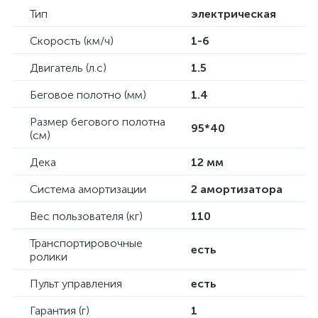
Тип
электрическая
Скорость (км/ч)
1-6
Двигатель (л.с)
1.5
Беговое полотно (мм)
1.4
Размер бегового полотна
95*40
(см)
Дека
12 мм
Система амортизации
2 амортизатора
Вес пользователя (кг)
110
Транспортировочные
есть
ролики
Пульт управления
есть
Гарантия (г)
1