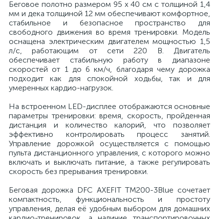
Беговое полотно размером 95 х 40 см с толщиной 1,4
мм и дека толщиной 12 мм обеспечивают комфортное,
стабильное и безопасное пространство для
свободного движения во время тренировки. Модель
оснащена электрическим двигателем мощностью 1,5
л/с, работающим от сети 220 В. Двигатель
обеспечивает стабильную работу в диапазоне
скоростей от 1 до 6 км/ч, благодаря чему дорожка
подходит как для спокойной ходьбы, так и для
умеренных кардио-нагрузок.
На встроенном LED-дисплее отображаются основные
параметры тренировки: время, скорость, пройденная
дистанция и количество калорий, что позволяет
эффективно контролировать процесс занятий.
Управление дорожкой осуществляется с помощью
пульта дистанционного управления, с которого можно
включать и выключать питание, а также регулировать
скорость без прерывания тренировки.
Беговая дорожка DFC AXEFIT TM200-3Blue сочетает
компактность, функциональность и простоту
управления, делая её удобным выбором для домашних
кардио-тренировок, а наличие транспортировочных