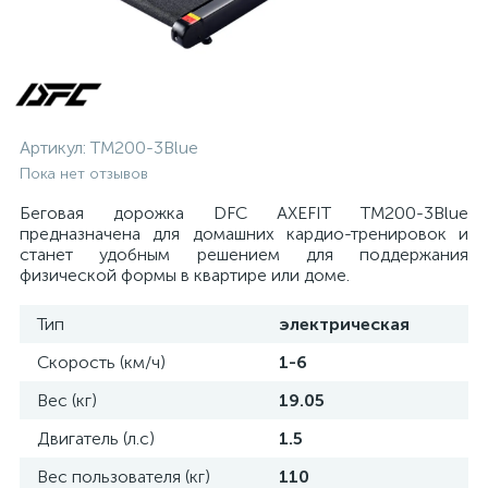
Артикул:
TM200-3Blue
Пока нет отзывов
Беговая дорожка DFC AXEFIT TM200-3Blue
предназначена для домашних кардио-тренировок и
станет удобным решением для поддержания
физической формы в квартире или доме.
Тип
электрическая
Скорость (км/ч)
1-6
Вес (кг)
19.05
Двигатель (л.с)
1.5
Вес пользователя (кг)
110