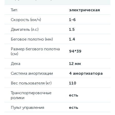
Тип
электрическая
Скорость (км/ч)
1-6
Двигатель (л.с)
1.5
Беговое полотно (мм)
1.4
Размер бегового полотна
94*39
(см)
Дека
12 мм
Система амортизации
4 амортизатора
Вес пользователя (кг)
110
Транспортировочные
есть
ролики
Пульт управления
есть