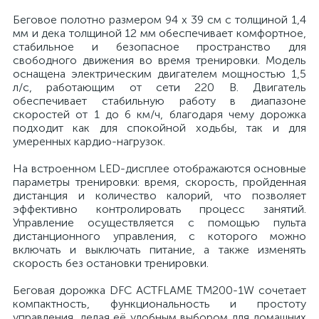
Беговое полотно размером 94 х 39 см с толщиной 1,4
мм и дека толщиной 12 мм обеспечивает комфортное,
стабильное и безопасное пространство для
свободного движения во время тренировки. Модель
оснащена электрическим двигателем мощностью 1,5
л/с, работающим от сети 220 В. Двигатель
обеспечивает стабильную работу в диапазоне
скоростей от 1 до 6 км/ч, благодаря чему дорожка
подходит как для спокойной ходьбы, так и для
умеренных кардио-нагрузок.
На встроенном LED-дисплее отображаются основные
параметры тренировки: время, скорость, пройденная
дистанция и количество калорий, что позволяет
эффективно контролировать процесс занятий.
Управление осуществляется с помощью пульта
дистанционного управления, с которого можно
включать и выключать питание, а также изменять
скорость без остановки тренировки.
Беговая дорожка DFC ACTFLAME TM200-1W сочетает
компактность, функциональность и простоту
управления, делая её удобным выбором для домашних